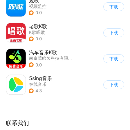
观歌
视频监控
下载
0.0
老歌K歌
K歌唱歌
下载
0.0
汽车音乐K歌
南京莓哈欠科技有限公司
下载
0.0
5sing音乐
在线音乐
下载
4.3
联系我们