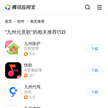
首页
软件
相关推荐
“九州元意歌”的相关推荐(12)
九州医护
日程管理
下载
5.0
快歌
AI音频处理
下载
3.1
九州代驾
其他
下载
5.0