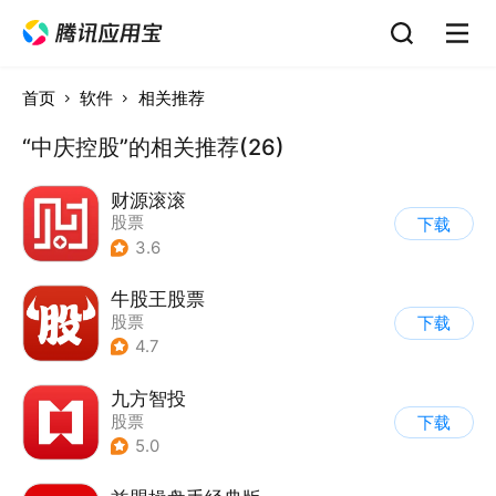
首页
软件
相关推荐
“中庆控股”的相关推荐(26)
财源滚滚
股票
下载
3.6
牛股王股票
股票
下载
4.7
九方智投
股票
下载
5.0