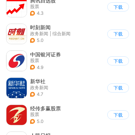
腾讯自选股
股票
下载
4.3
时刻新闻
政务新闻
|
综合新闻
下载
5.0
中国银河证券
股票
下载
4.9
新华社
政务新闻
下载
4.7
经传多赢股票
股票
下载
5.0