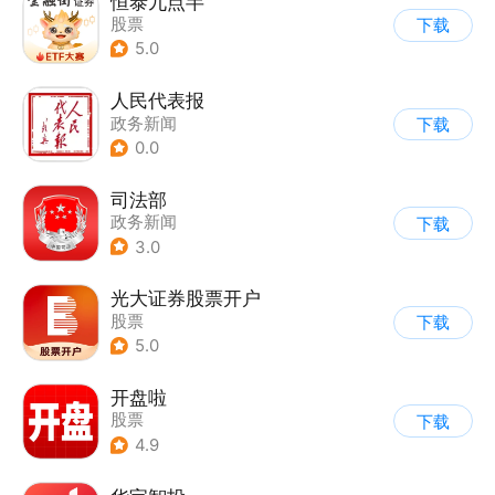
恒泰九点半
股票
下载
5.0
人民代表报
政务新闻
下载
0.0
司法部
政务新闻
下载
3.0
光大证券股票开户
股票
下载
5.0
开盘啦
股票
下载
4.9