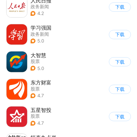
人民日报
政务新闻
下载
4.2
学习强国
政务新闻
下载
5.0
大智慧
股票
下载
5.0
东方财富
股票
下载
4.7
五星智投
股票
下载
4.7