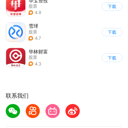
华宝智投
股票
下载
4.9
雪球
股票
下载
4.7
华林财富
股票
下载
4.3
联系我们