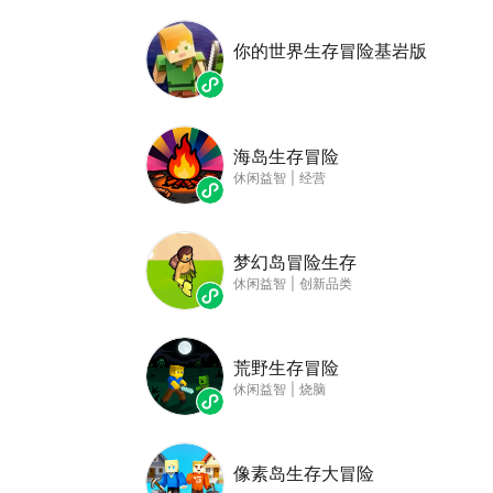
你的世界生存冒险基岩版
海岛生存冒险
休闲益智
|
经营
梦幻岛冒险生存
休闲益智
|
创新品类
荒野生存冒险
休闲益智
|
烧脑
像素岛生存大冒险