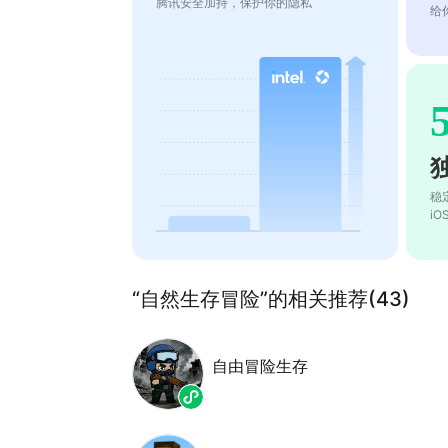
腾讯安全加持，保护你的隐私
给
稳
i
“自然生存冒险”的相关推荐(43)
自由冒险生存