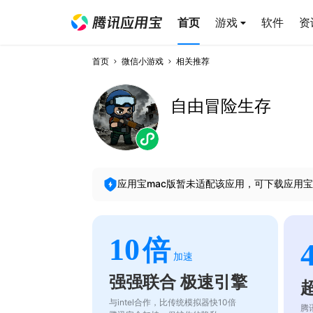
首页
游戏
软件
资
首页
微信小游戏
相关推荐
自由冒险生存
应用宝mac版暂未适配该应用，可下载应用宝
10
倍
加速
强强联合 极速引擎
与intel合作，比传统模拟器快10倍
腾