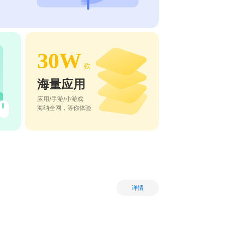
30W
款
海量应用
应用/手游/小游戏
海纳全网，等你体验
详情