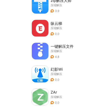
zip解压大师
压缩解压
3.9
纵云梯
压缩解压
0.0
一键解压文件
压缩解压
4.8
幻影Wi
压缩解压
0.0
ZAr
压缩解压
0.0