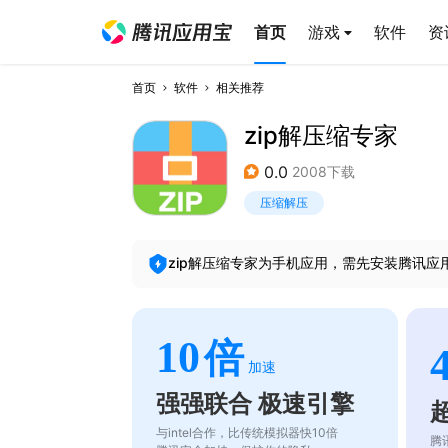
首页
游戏
软件
资
首页
软件
相关推荐
zip解压缩专家
0.0
2008下载
压缩解压
zip解压缩专家
为手机应用，需先安装腾讯应
10
倍
加速
强强联合 极速引擎
与intel合作，比传统模拟器快10倍
腾