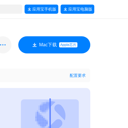
应用宝
手机版
应用宝
电脑版
Mac下载
Apple芯片
配置要求