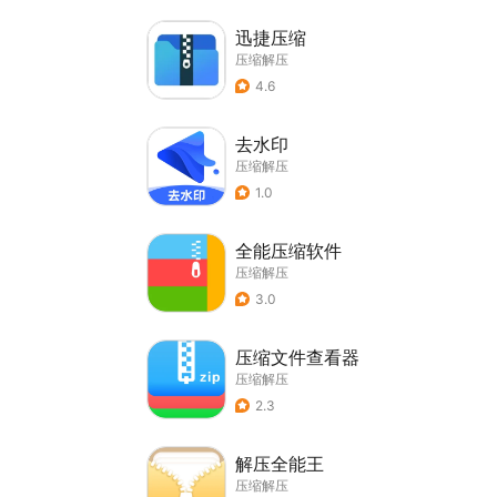
迅捷压缩
压缩解压
4.6
去水印
压缩解压
1.0
全能压缩软件
压缩解压
3.0
压缩文件查看器
压缩解压
2.3
解压全能王
压缩解压