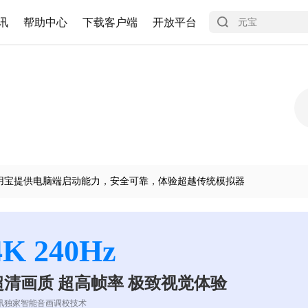
讯
帮助中心
下载客户端
开放平台
用宝提供电脑端启动能力，安全可靠，体验超越传统模拟器
4K 240Hz
超清画质 超高帧率 极致视觉体验
讯独家智能音画调校技术