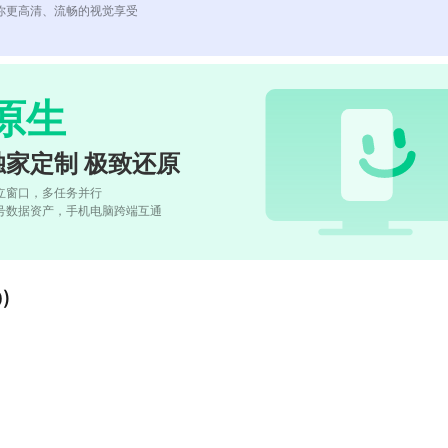
你更高清、流畅的视觉享受
原生
独家定制 极致还原
立窗口，多任务并行
号数据资产，手机电脑跨端互通
)