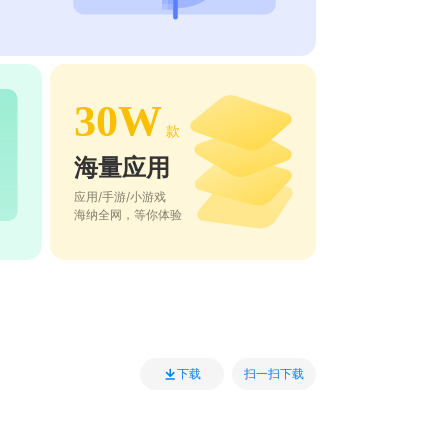
30W
款
海量应用
应用/手游/小游戏
海纳全网，等你体验
扫一扫下载
下载