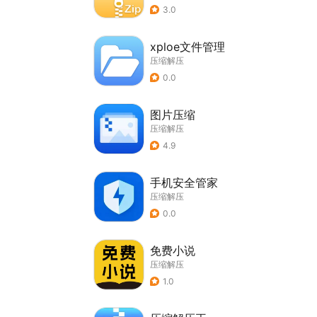
3.0
xploe文件管理
压缩解压
0.0
图片压缩
压缩解压
4.9
手机安全管家
压缩解压
0.0
免费小说
压缩解压
1.0