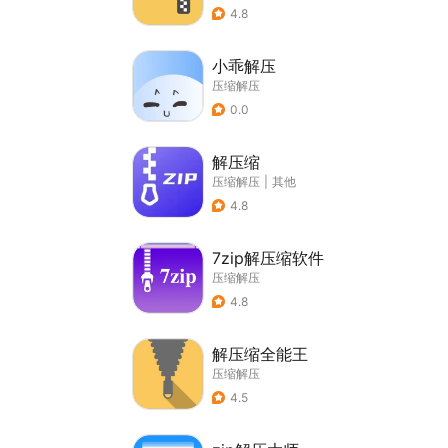
4.8
小乖解压
压缩解压
0.0
解压缩
压缩解压
|
其他
4.8
7zip解压缩软件
压缩解压
4.8
解压缩全能王
压缩解压
4.5