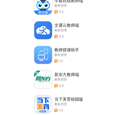
学霸在线教师端
教务管理
5.0
文通云教师端
教务管理
0.0
教师授课助手
教务管理
1.0
新东方教师端
教务管理
0.0
当下美育校园版
教务管理
1.0