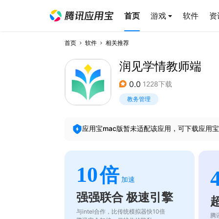
首页
游戏
软件
资
首页
软件
相关推荐
润见学情教师端
0.0
1228下载
教务管理
应用宝mac版暂未适配该应用，可下载应用宝
10
倍
加速
强强联合 极速引擎
与intel合作，比传统模拟器快10倍
腾