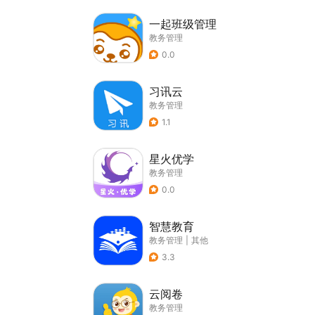
一起班级管理
教务管理
0.0
习讯云
教务管理
1.1
星火优学
教务管理
0.0
智慧教育
教务管理
|
其他
3.3
云阅卷
教务管理