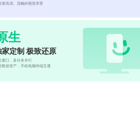
你更高清、流畅的视觉享受
原生
独家定制 极致还原
立窗口，多任务并行
号数据资产，手机电脑跨端互通