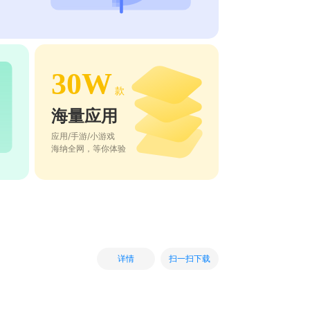
30W
款
海量应用
应用/手游/小游戏
海纳全网，等你体验
扫一扫下载
详情