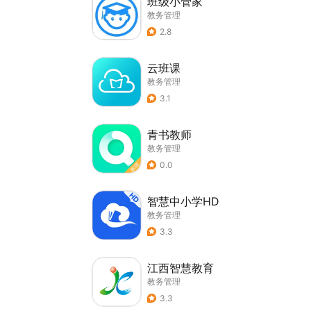
班级小管家
教务管理
2.8
云班课
教务管理
3.1
青书教师
教务管理
0.0
智慧中小学HD
教务管理
3.3
江西智慧教育
教务管理
3.3