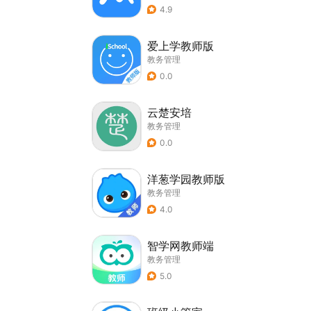
4.9
爱上学教师版
教务管理
0.0
云楚安培
教务管理
0.0
洋葱学园教师版
教务管理
4.0
智学网教师端
教务管理
5.0