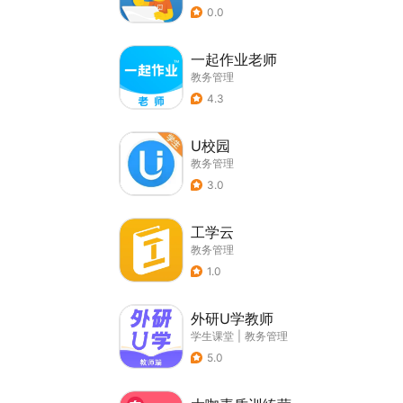
0.0
一起作业老师
教务管理
4.3
U校园
教务管理
3.0
工学云
教务管理
1.0
外研U学教师
学生课堂
|
教务管理
5.0