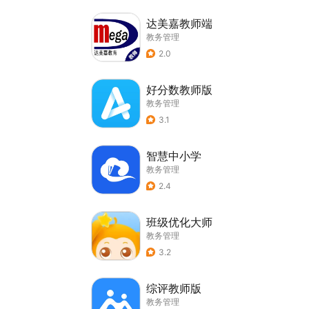
达美嘉教师端
教务管理
2.0
好分数教师版
教务管理
3.1
智慧中小学
教务管理
2.4
班级优化大师
教务管理
3.2
综评教师版
教务管理