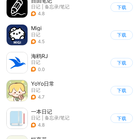
自由笔记
日记
|
备忘录/笔记
下载
4.8
Migi
日记
下载
4.5
海鸥RJ
日记
下载
0.0
YoYo日常
日记
下载
4.7
一本日记
日记
|
备忘录/笔记
下载
4.8