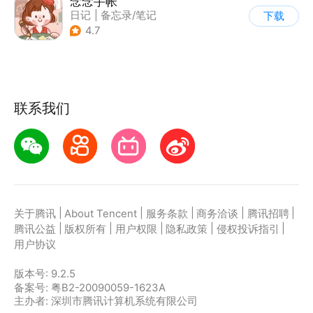
念念手帐
日记
|
备忘录/笔记
下载
4.7
联系我们
|
|
|
|
|
关于腾讯
About Tencent
服务条款
商务洽谈
腾讯招聘
|
|
|
|
|
腾讯公益
版权所有
用户权限
隐私政策
侵权投诉指引
用户协议
版本号:
9.2.5
备案号: 粤B2-20090059-1623A
主办者: 深圳市腾讯计算机系统有限公司