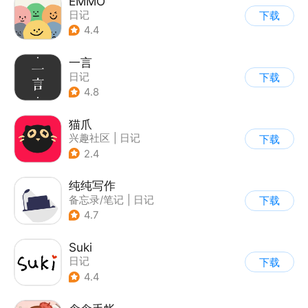
EMMO
日记
下载
4.4
一言
日记
下载
4.8
猫爪
兴趣社区
|
日记
下载
2.4
纯纯写作
备忘录/笔记
|
日记
下载
4.7
Suki
日记
下载
4.4