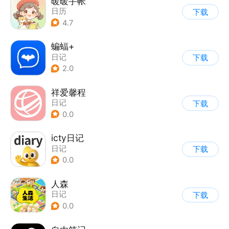
暖暖手帐
日历
下载
4.7
蝙蝠+
日记
下载
2.0
祥爱馨程
日记
下载
0.0
icty日记
日记
下载
0.0
人森
日记
下载
0.0