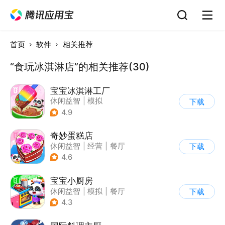
首页
软件
相关推荐
“食玩冰淇淋店”的相关推荐(30)
宝宝冰淇淋工厂
休闲益智
|
模拟
下载
|
宝宝巴士
|
儿童游戏
4.9
奇妙蛋糕店
休闲益智
|
经营
|
餐厅
下载
|
宝宝巴士
4.6
宝宝小厨房
休闲益智
|
模拟
|
餐厅
下载
|
宝宝巴士
4.3