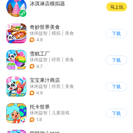
冰淇淋店模拟器
马上玩
奇妙世界美食
休闲益智
|
模拟
|
美食
下载
|
宝宝巴士
4.8
雪糕工厂
休闲益智
|
经营
|
美食
下载
|
宝宝巴士
4.7
宝宝果汁商店
休闲益智
|
经营
|
美食
下载
|
宝宝巴士
4.9
托卡世界
休闲益智
|
儿童游戏
下载
1.8