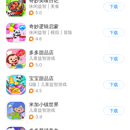
奇妙美味日记
休闲益智
|
美食
下载
|
宝宝巴士
|
学习教育
5.0
奇妙逻辑启蒙
休闲益智
|
模拟
|
冒险
下载
|
宝宝巴士
4.6
多多甜品店
儿童益智游戏
下载
5.0
宝宝甜品店
Q版
|
儿童益智游戏
下载
4.5
米加小镇世界
儿童益智游戏
下载
3.9