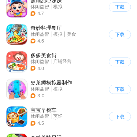
照顾甜心妹妹
休闲益智
|
模拟
下载
|
宝宝巴士
|
儿童游戏
4.7
奇妙料理餐厅
休闲益智
|
模拟
|
美食
下载
|
宝宝巴士
4.6
多多美食街
休闲益智
|
店铺经营
下载
|
美食
|
儿童游戏
4.0
史莱姆模拟器制作
休闲益智
|
模拟
下载
|
史莱姆
|
卡通
3.0
宝宝早餐车
休闲益智
|
烹饪
下载
|
宝宝巴士
|
儿童游戏
4.5