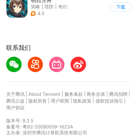
明日方舟
策略
|
塔防
|
奇幻
下载
|
废土
4.5
联系我们
|
|
|
|
|
关于腾讯
About Tencent
服务条款
商务洽谈
腾讯招聘
|
|
|
|
|
腾讯公益
版权所有
用户权限
隐私政策
侵权投诉指引
用户协议
版本号:
9.2.5
备案号: 粤B2-20090059-1623A
主办者: 深圳市腾讯计算机系统有限公司