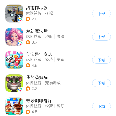
超市模拟器
休闲益智
|
模拟
下载
|
文字游戏
|
经营
2.0
梦幻魔法屋
休闲益智
|
种田
|
魔法
下载
|
卡通
3.7
宝宝果汁商店
休闲益智
|
经营
|
美食
下载
|
宝宝巴士
4.9
我的汤姆猫
休闲益智
|
宠物养成
下载
|
汤姆猫
|
儿童游戏
2.7
奇妙咖啡餐厅
休闲益智
|
经营
|
餐厅
下载
|
宝宝巴士
4.5