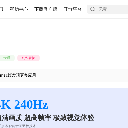
讯
帮助中心
下载客户端
开放平台
卡通
动作冒险
mac版发现更多应用
4K 240Hz
超清画质 超高帧率 极致视觉体验
讯独家智能音画调校技术