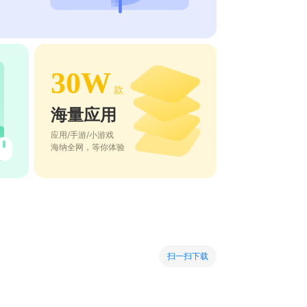
30W
款
海量应用
应用/手游/小游戏
海纳全网，等你体验
扫一扫下载