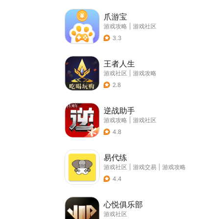
爪游宝
游戏攻略
|
游戏社区
3.3
王者人生
游戏社区
|
游戏攻略
2.8
逆战助手
游戏攻略
|
游戏社区
4.8
易代练
游戏社区
|
游戏交易
|
游戏攻略
4.4
心悦俱乐部
游戏社区