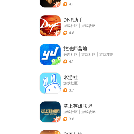
4.1
DNF助手
游戏社区
|
游戏攻略
4.8
旅法师营地
兴趣社区
|
游戏社区
|
游戏攻略
4.1
米游社
游戏社区
3.7
掌上英雄联盟
游戏社区
|
游戏攻略
3.8