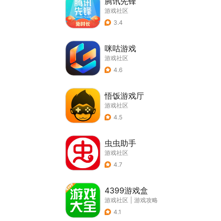
腾讯先锋
游戏社区
3.4
咪咕游戏
游戏社区
4.6
悟饭游戏厅
游戏社区
4.5
虫虫助手
游戏社区
4.7
4399游戏盒
游戏社区
|
游戏攻略
4.1