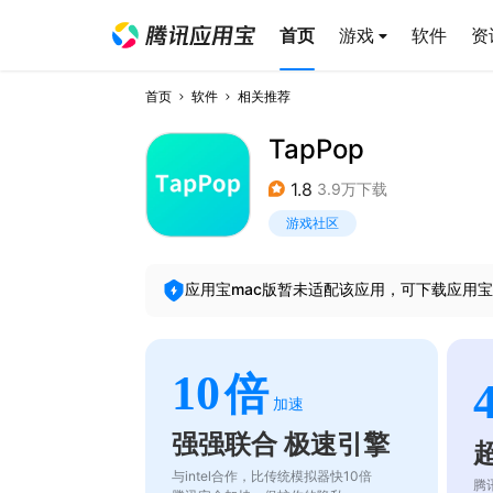
首页
游戏
软件
资
首页
软件
相关推荐
TapPop
1.8
3.9万下载
游戏社区
应用宝mac版暂未适配该应用，可下载应用宝
10
倍
加速
强强联合 极速引擎
与intel合作，比传统模拟器快10倍
腾