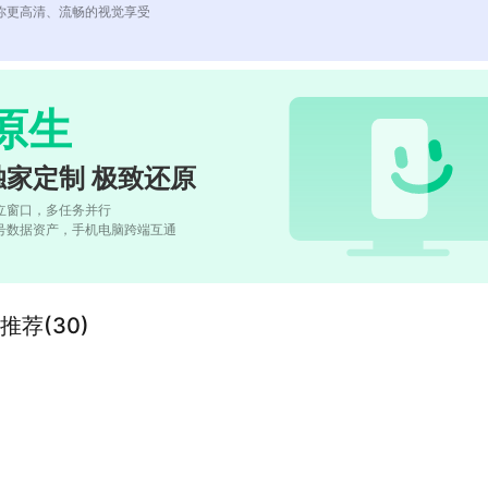
你更高清、流畅的视觉享受
原生
独家定制 极致还原
立窗口，多任务并行
号数据资产，手机电脑跨端互通
荐(30)