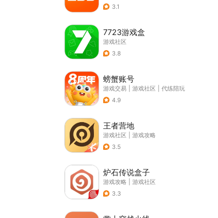
3.1
7723游戏盒
游戏社区
3.8
螃蟹账号
游戏交易
|
游戏社区
|
代练陪玩
4.9
王者营地
游戏社区
|
游戏攻略
3.5
炉石传说盒子
游戏攻略
|
游戏社区
3.3