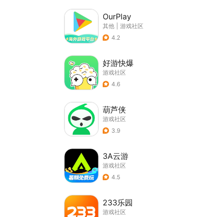
OurPlay
其他
|
游戏社区
4.2
好游快爆
游戏社区
4.6
葫芦侠
游戏社区
3.9
3A云游
游戏社区
4.5
233乐园
游戏社区