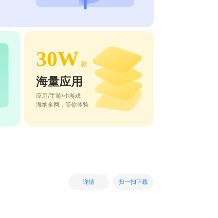
30W
款
海量应用
应用/手游/小游戏
海纳全网，等你体验
扫一扫下载
详情