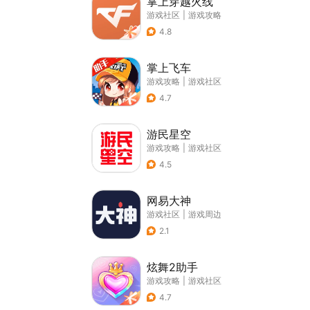
掌上穿越火线
游戏社区
|
游戏攻略
4.8
掌上飞车
游戏攻略
|
游戏社区
4.7
游民星空
游戏攻略
|
游戏社区
4.5
网易大神
游戏社区
|
游戏周边
2.1
炫舞2助手
游戏攻略
|
游戏社区
4.7