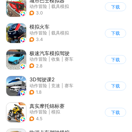
城市巴士模拟器
动作冒险
|
载具模拟
下载
|
写实
3.0
模拟火车
动作冒险
|
载具模拟
下载
|
写实
3.4
极速汽车模拟驾驶
动作冒险
|
收集
|
赛车
下载
|
漂移
2.8
3D驾驶课2
动作冒险
|
竞速
|
赛车
下载
|
写实
1.8
真实摩托锦标赛
动作冒险
|
模拟
下载
|
摩托车
|
写实
4.5