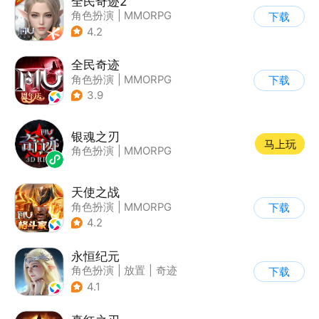
全民奇迹2
角色扮演
|
MMORPG
下载
|
奇幻
|
奇迹MU
4.2
全民奇迹
角色扮演
|
MMORPG
下载
|
奇幻
|
奇迹MU
3.9
银魂之刃
马上玩
角色扮演
|
MMORPG
天使之战
角色扮演
|
MMORPG
下载
|
奇迹
|
奇迹MU
4.2
永恒纪元
角色扮演
|
放置
|
奇迹
下载
|
奇迹MU
4.1