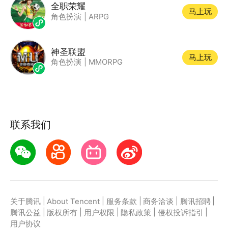
全职荣耀
马上玩
角色扮演
|
ARPG
神圣联盟
马上玩
角色扮演
|
MMORPG
联系我们
|
|
|
|
|
关于腾讯
About Tencent
服务条款
商务洽谈
腾讯招聘
|
|
|
|
|
腾讯公益
版权所有
用户权限
隐私政策
侵权投诉指引
用户协议