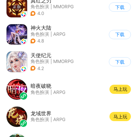
真红之刃
角色扮演
|
MMORPG
下载
|
魔法
|
自由交易
4.0
神火大陆
角色扮演
|
ARPG
下载
|
奇幻
|
自由交易
4.8
天使纪元
角色扮演
|
MMORPG
下载
|
奇幻
|
自由交易
4.2
暗夜破晓
马上玩
角色扮演
|
ARPG
龙域世界
马上玩
角色扮演
|
ARPG