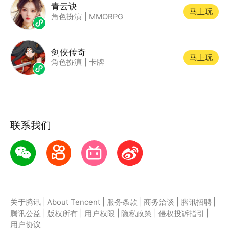
青云诀
马上玩
角色扮演
|
MMORPG
剑侠传奇
马上玩
角色扮演
|
卡牌
联系我们
|
|
|
|
|
关于腾讯
About Tencent
服务条款
商务洽谈
腾讯招聘
|
|
|
|
|
腾讯公益
版权所有
用户权限
隐私政策
侵权投诉指引
用户协议