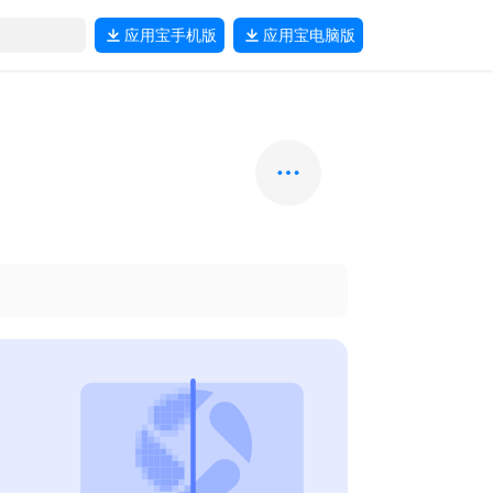
应用宝
手机版
应用宝
电脑版