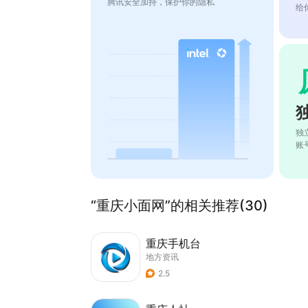
腾讯安全加持，保护你的隐私
给
独
账
“重庆小面网”的相关推荐(30)
重庆手机台
地方资讯
2.5