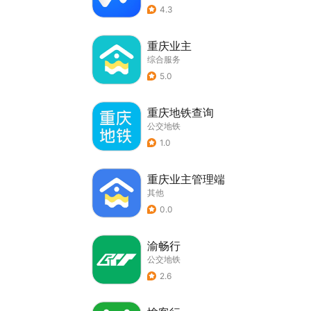
4.3
重庆业主
综合服务
5.0
重庆地铁查询
公交地铁
1.0
重庆业主管理端
其他
0.0
渝畅行
公交地铁
2.6