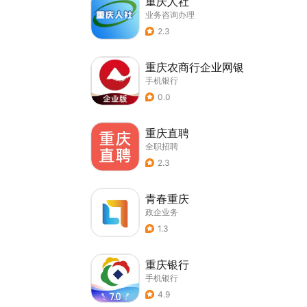
重庆人社
业务咨询办理
2.3
重庆农商行企业网银
手机银行
0.0
重庆直聘
全职招聘
2.3
青春重庆
政企业务
1.3
重庆银行
手机银行
4.9