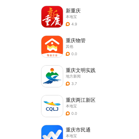
新重庆
本地宝
4.9
重庆物管
其他
0.0
重庆文明实践
地方新闻
3.7
重庆两江新区
本地宝
0.0
重庆市民通
本地宝