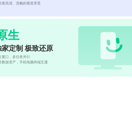
你更高清、流畅的视觉享受
原生
独家定制 极致还原
立窗口，多任务并行
号数据资产，手机电脑跨端互通