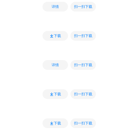
扫一扫下载
详情
扫一扫下载
下载
扫一扫下载
详情
扫一扫下载
下载
扫一扫下载
下载