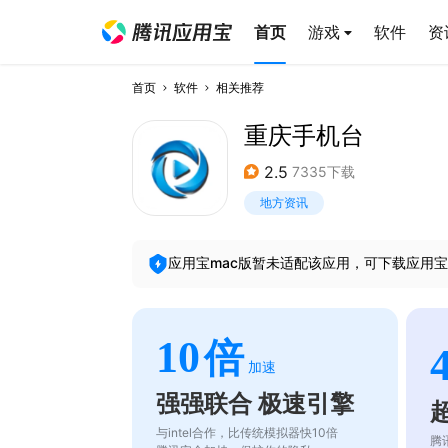
首页
游戏
软件
资
首页
软件
相关推荐
重庆手机台
2.5
7335下载
地方资讯
应用宝mac版暂未适配该应用，可下载应用宝
10
倍
加速
强强联合 极速引擎
与intel合作，比传统模拟器快10倍
腾