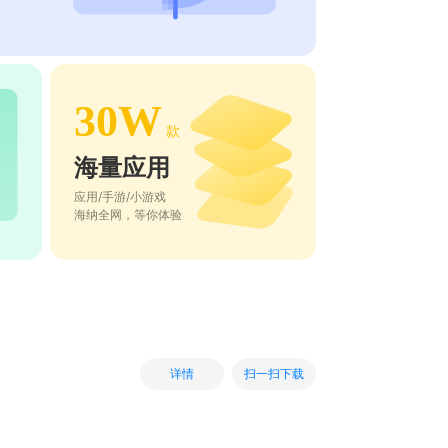
30W
款
海量应用
应用/手游/小游戏
海纳全网，等你体验
扫一扫下载
详情