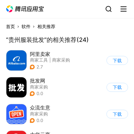
首页
软件
相关推荐
“贵州服装批发”的相关推荐(24)
阿里卖家
商家工具
|
商家采购
下载
2.7
批发网
商家采购
下载
0.0
众流生意
商家采购
下载
0.0