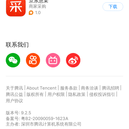
京东慧采
商家采购
下载
1.0
联系我们
|
|
|
|
|
关于腾讯
About Tencent
服务条款
商务洽谈
腾讯招聘
|
|
|
|
|
腾讯公益
版权所有
用户权限
隐私政策
侵权投诉指引
用户协议
版本号:
9.2.5
备案号: 粤B2-20090059-1623A
主办者: 深圳市腾讯计算机系统有限公司