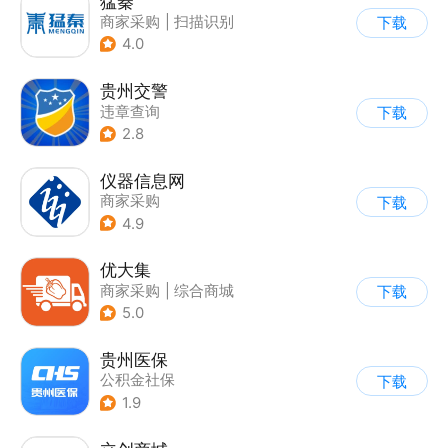
猛秦
商家采购
|
扫描识别
下载
4.0
贵州交警
违章查询
下载
2.8
仪器信息网
商家采购
下载
4.9
优大集
商家采购
|
综合商城
下载
5.0
贵州医保
公积金社保
下载
1.9