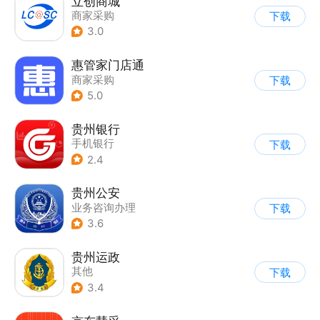
立创商城
商家采购
下载
3.0
惠管家门店通
商家采购
下载
5.0
贵州银行
手机银行
下载
2.4
贵州公安
业务咨询办理
下载
3.6
贵州运政
其他
下载
3.4