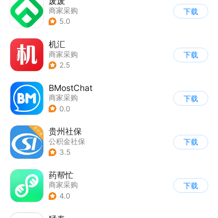
废废
商家采购
下载
5.0
机汇
商家采购
下载
2.5
BMostChat
商家采购
下载
0.0
贵州社保
公积金社保
下载
3.5
药帮忙
商家采购
下载
4.0