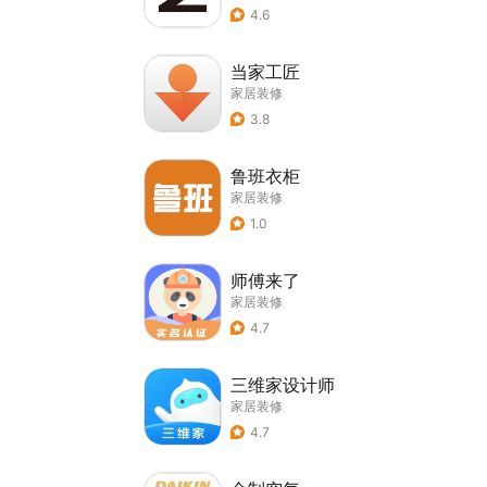
4.6
当家工匠
家居装修
3.8
鲁班衣柜
家居装修
1.0
师傅来了
家居装修
4.7
三维家设计师
家居装修
4.7