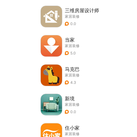
三维房屋设计师
家居装修
0.0
当家
家居装修
5.0
马克巴
家居装修
4.3
新境
家居装修
0.0
住小家
家居装修