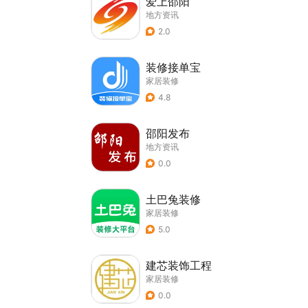
爱上邵阳
地方资讯
2.0
装修接单宝
家居装修
4.8
邵阳发布
地方资讯
0.0
土巴兔装修
家居装修
5.0
建芯装饰工程
家居装修
0.0