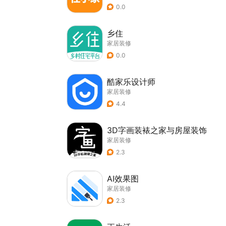
0.0
乡住
家居装修
0.0
酷家乐设计师
家居装修
4.4
3D字画装裱之家与房屋装饰
家居装修
2.3
AI效果图
家居装修
2.3