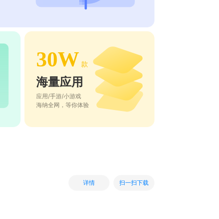
30W
款
海量应用
应用/手游/小游戏
海纳全网，等你体验
扫一扫下载
详情