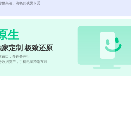
你更高清、流畅的视觉享受
原生
独家定制 极致还原
立窗口，多任务并行
号数据资产，手机电脑跨端互通