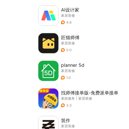
AI设计家
家居装修
4.9
匠猫师傅
家居装修
0.0
planner 5d
家居装修
1.0
找师傅接单版-免费派单接单
家政服务
|
家居装修
3.3
筑作
家居装修