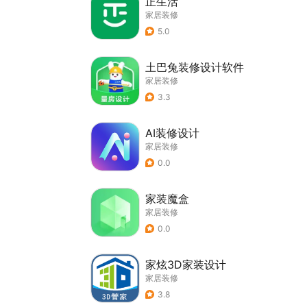
正生活
家居装修
5.0
土巴兔装修设计软件
家居装修
3.3
AI装修设计
家居装修
0.0
家装魔盒
家居装修
0.0
家炫3D家装设计
家居装修
3.8