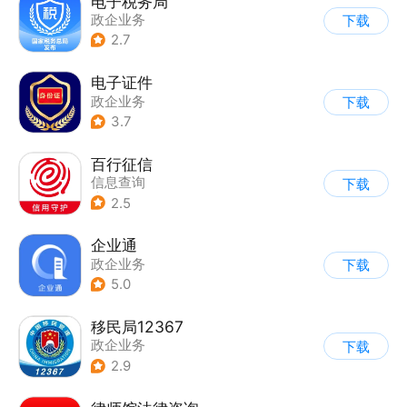
电子税务局
政企业务
下载
2.7
电子证件
政企业务
下载
3.7
百行征信
信息查询
下载
|
业务咨询办理
2.5
|
政企业务
企业通
政企业务
下载
5.0
移民局12367
政企业务
下载
2.9