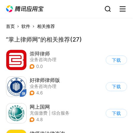
首页
软件
相关推荐
“掌上律师网”的相关推荐(27)
崇辩律师
业务咨询办理
下载
0.0
好律师律师版
业务咨询办理
下载
4.6
网上国网
充值缴费
|
综合服务
下载
4.8