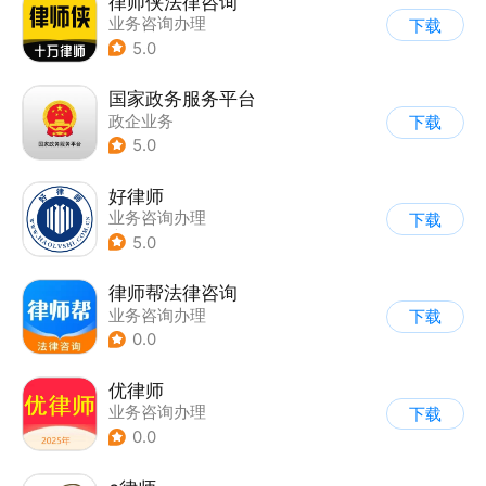
律师侠法律咨询
业务咨询办理
下载
5.0
国家政务服务平台
政企业务
下载
5.0
好律师
业务咨询办理
下载
|
信息查询
5.0
律师帮法律咨询
业务咨询办理
下载
0.0
优律师
业务咨询办理
下载
0.0