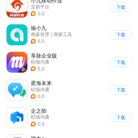
小九移动作业
交易平台
下载
0.0
瑜小九
商家管理
|
商家工具
下载
5.0
享脉企业版
职场沟通
下载
5.0
星海未来
职场沟通
下载
0.0
企之助
职场沟通
下载
0.0