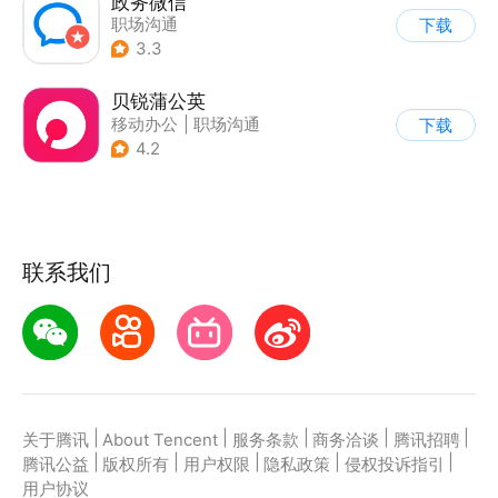
政务微信
职场沟通
下载
3.3
贝锐蒲公英
移动办公
|
职场沟通
下载
4.2
联系我们
|
|
|
|
|
关于腾讯
About Tencent
服务条款
商务洽谈
腾讯招聘
|
|
|
|
|
腾讯公益
版权所有
用户权限
隐私政策
侵权投诉指引
用户协议