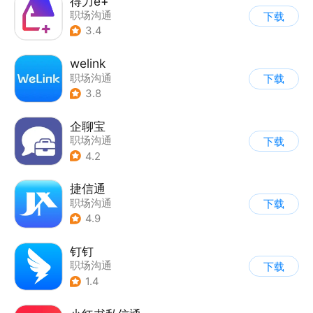
得力e+
职场沟通
下载
3.4
welink
职场沟通
下载
3.8
企聊宝
职场沟通
下载
4.2
捷信通
职场沟通
下载
4.9
钉钉
职场沟通
下载
1.4