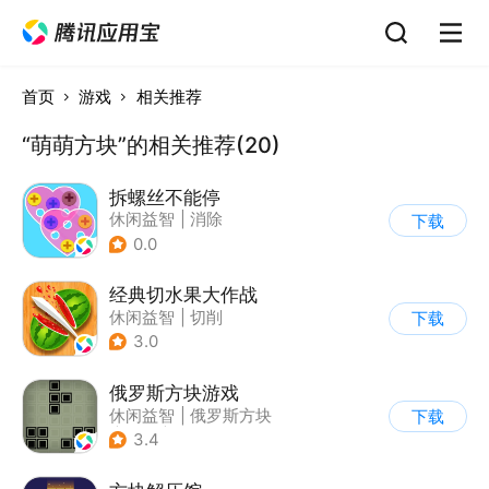
首页
游戏
相关推荐
“萌萌方块”的相关推荐(20)
拆螺丝不能停
休闲益智
|
消除
下载
0.0
经典切水果大作战
休闲益智
|
切削
下载
3.0
俄罗斯方块游戏
休闲益智
|
俄罗斯方块
下载
|
童年
|
消除
3.4