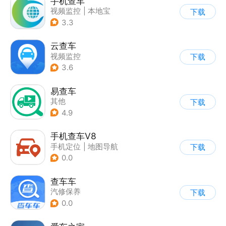
手机查车
视频监控
|
本地宝
下载
3.3
云查车
视频监控
下载
3.6
易查车
其他
下载
4.9
手机查车V8
手机定位
|
地图导航
下载
0.0
查车车
汽修保养
下载
0.0