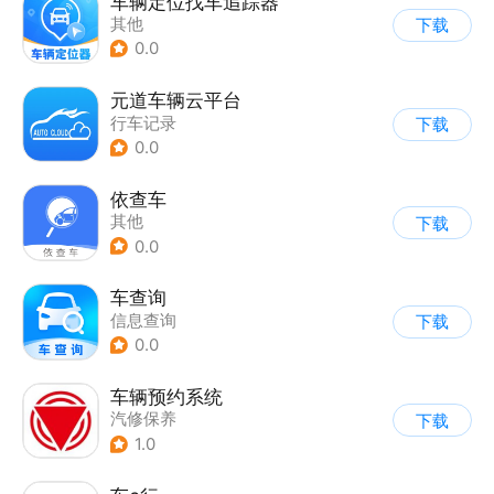
车辆定位找车追踪器
其他
下载
0.0
元道车辆云平台
行车记录
下载
0.0
依查车
其他
下载
0.0
车查询
信息查询
下载
0.0
车辆预约系统
汽修保养
下载
1.0