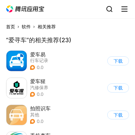
首页
软件
相关推荐
“爱寻车”的相关推荐(23)
爱车易
行车记录
下载
0.0
爱车猩
汽修保养
下载
0.0
拍照识车
其他
下载
0.0