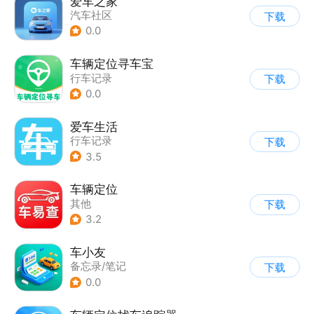
爱车之家
汽车社区
下载
0.0
车辆定位寻车宝
行车记录
下载
0.0
爱车生活
行车记录
下载
3.5
车辆定位
其他
下载
3.2
车小友
备忘录/笔记
下载
0.0