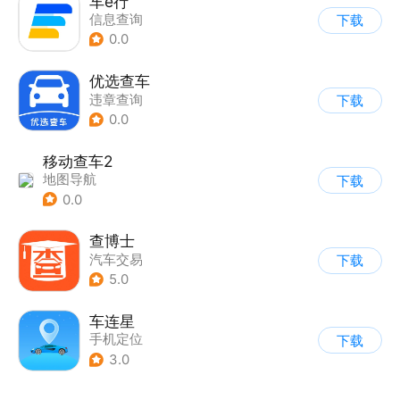
车e行
信息查询
下载
0.0
优选查车
违章查询
下载
0.0
移动查车2
地图导航
下载
0.0
查博士
汽车交易
下载
5.0
车连星
手机定位
下载
3.0