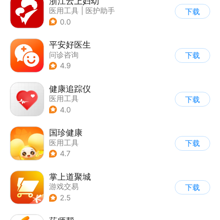
浙江云上妇幼
医用工具
|
医护助手
下载
0.0
平安好医生
问诊咨询
下载
4.9
健康追踪仪
医用工具
下载
4.0
国珍健康
医用工具
下载
4.7
掌上道聚城
游戏交易
下载
2.5