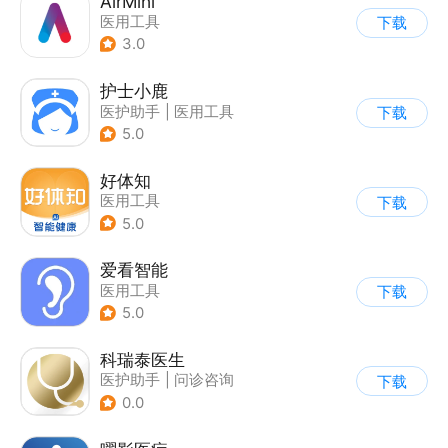
AirMini
医用工具
下载
3.0
护士小鹿
医护助手
|
医用工具
下载
5.0
好体知
医用工具
下载
5.0
爱看智能
医用工具
下载
5.0
科瑞泰医生
医护助手
|
问诊咨询
下载
0.0