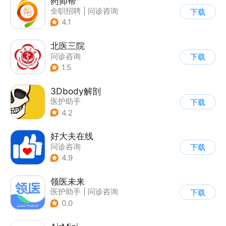
药师帮
全职招聘
|
问诊咨询
下载
4.1
北医三院
问诊咨询
下载
1.5
3Dbody解剖
医护助手
下载
4.2
好大夫在线
问诊咨询
下载
4.9
领医未来
医护助手
|
问诊咨询
下载
0.0