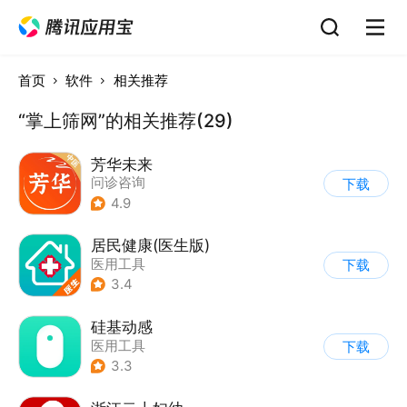
首页
软件
相关推荐
“掌上筛网”的相关推荐(29)
芳华未来
问诊咨询
下载
4.9
居民健康(医生版)
医用工具
下载
3.4
硅基动感
医用工具
下载
3.3