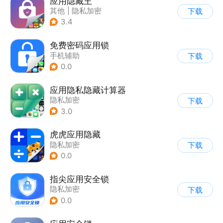
应用隐藏王
其他
|
隐私加密
下载
3.4
免费密码应用锁
手机辅助
下载
0.0
应用隐私隐藏计算器
隐私加密
下载
3.0
虎虎应用隐藏
隐私加密
下载
0.0
指尖应用安全锁
隐私加密
下载
0.0