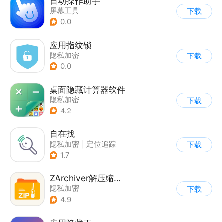
自动操作助手
屏幕工具
下载
0.0
应用指纹锁
隐私加密
下载
0.0
桌面隐藏计算器软件
隐私加密
下载
4.2
自在找
隐私加密
|
定位追踪
下载
1.7
ZArchiver解压缩工具
隐私加密
下载
4.9