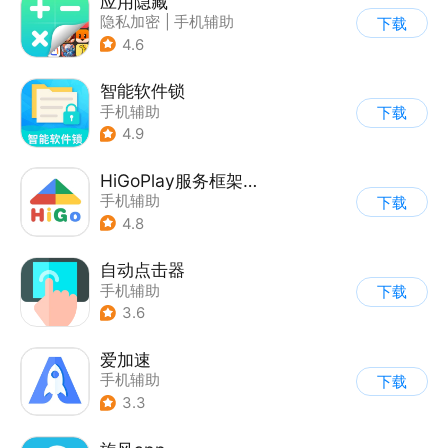
应用隐藏
隐私加密
|
手机辅助
下载
4.6
智能软件锁
手机辅助
下载
4.9
HiGoPlay服务框架安装器
手机辅助
下载
4.8
自动点击器
手机辅助
下载
3.6
爱加速
手机辅助
下载
3.3