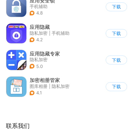
应用安全锁
手机辅助
下载
4.8
应用隐藏
隐私加密
|
手机辅助
下载
4.2
应用隐藏专家
隐私加密
下载
5.0
加密相册管家
图库相册
|
隐私加密
下载
4.1
联系我们