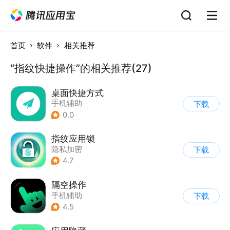
首页
软件
相关推荐
“指纹快捷操作”的相关推荐(27)
桌面快捷方式
手机辅助
下载
0.0
指纹应用锁
隐私加密
下载
4.7
隔空操作
手机辅助
下载
4.5