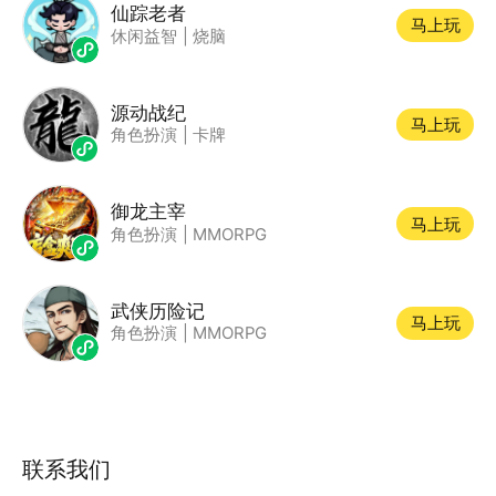
仙踪老者
马上玩
休闲益智
|
烧脑
源动战纪
马上玩
角色扮演
|
卡牌
御龙主宰
马上玩
角色扮演
|
MMORPG
武侠历险记
马上玩
角色扮演
|
MMORPG
联系我们