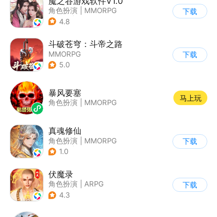
魔之谷游戏软件V1.0
角色扮演
|
MMORPG
下载
|
仙侠
|
中国风
4.8
斗破苍穹：斗帝之路
MMORPG
下载
5.0
暴风要塞
马上玩
角色扮演
|
MMORPG
真魂修仙
角色扮演
|
MMORPG
下载
|
仙侠
|
中国风
1.0
伏魔录
角色扮演
|
ARPG
下载
|
仙侠
|
中国风
4.3