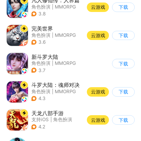
凡人修仙传：人界篇
角色扮演
|
MMORPG
云游戏
下载
|
仙侠
|
开放世界
3.8
完美世界
角色扮演
|
MMORPG
云游戏
下载
|
奇幻
|
完美世界
3.6
新斗罗大陆
角色扮演
|
MMORPG
下载
|
奇幻
|
斗罗大陆
3.7
斗罗大陆：魂师对决
角色扮演
|
MMORPG
云游戏
下载
|
奇幻
|
斗罗大陆
4.3
天龙八部手游
支持iOS
|
角色扮演
云游戏
下载
|
MMORPG
|
武侠
4.2