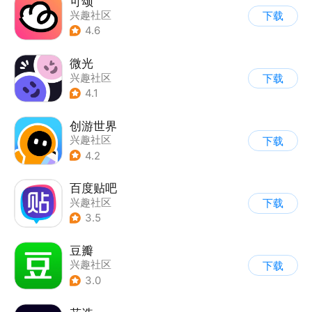
可颂
兴趣社区
下载
4.6
微光
兴趣社区
下载
4.1
创游世界
兴趣社区
下载
4.2
百度贴吧
兴趣社区
下载
3.5
豆瓣
兴趣社区
下载
3.0