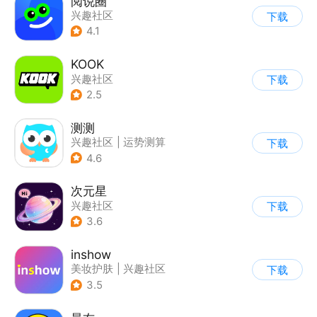
阅说圈
兴趣社区
下载
4.1
KOOK
兴趣社区
下载
2.5
测测
兴趣社区
|
运势测算
下载
4.6
次元星
兴趣社区
下载
3.6
inshow
美妆护肤
|
兴趣社区
下载
3.5