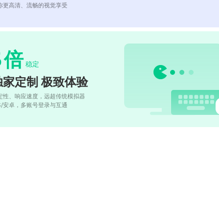
你更高清、流畅的视觉享受
5
倍
稳定
独家定制 极致体验
定性、响应速度，远超传统模拟器
OS/安卓，多账号登录与互通
)