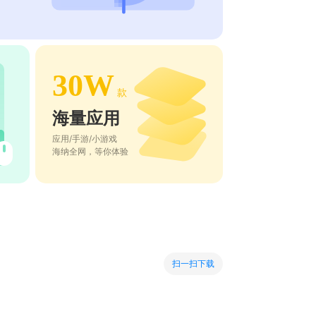
30W
款
海量应用
应用/手游/小游戏
海纳全网，等你体验
扫一扫下载