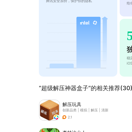
腾讯安全加持，保护你的隐私
给
稳
i
“超级解压神器盒子”的相关推荐(30
解压玩具
创新品类
|
模拟
|
解压
|
清新
2.1