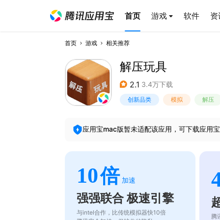
首页
游戏
软件
资
首页
游戏
相关推荐
解压玩具
2.1
3.4万下载
创新品类
模拟
解压
应用宝mac版暂未适配该应用，可下载应用宝
10
倍
加速
强强联合 极速引擎
与intel合作，比传统模拟器快10倍
腾