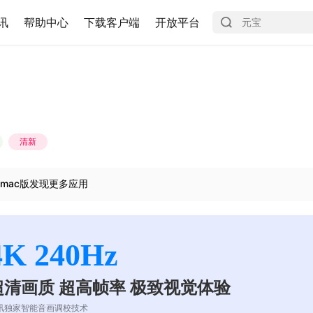
讯
帮助中心
下载客户端
开放平台
清新
mac版发现更多应用
4K 240Hz
超清画质 超高帧率 极致视觉体验
讯独家智能音画调校技术