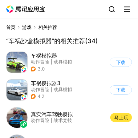
首页
游戏
相关推荐
“车祸沙盒模拟器”的相关推荐(34)
车祸模拟器
动作冒险
|
载具模拟
下载
|
汽车
|
写实
3.0
车祸模拟器3
动作冒险
|
载具模拟
下载
|
汽车
|
写实
4.2
真实汽车驾驶模拟
马上玩
动作冒险
|
战术竞技