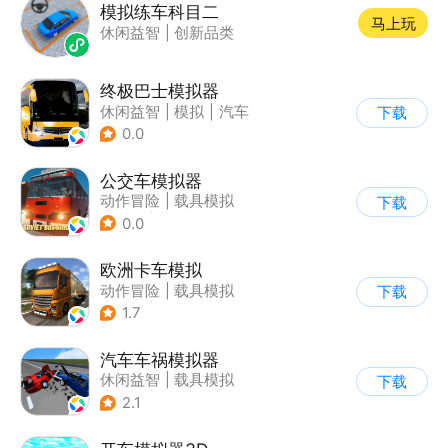
模拟练车科目二
马上玩
休闲益智
|
创新品类
终极巴士模拟器
休闲益智
|
模拟
|
汽车
下载
|
写实
0.0
公交车模拟器
动作冒险
|
载具模拟
下载
|
汽车
|
写实
0.0
欧洲卡车模拟
动作冒险
|
载具模拟
下载
|
汽车
|
写实
1.7
汽车车祸模拟器
休闲益智
|
载具模拟
下载
|
赛车
|
脑洞
2.1