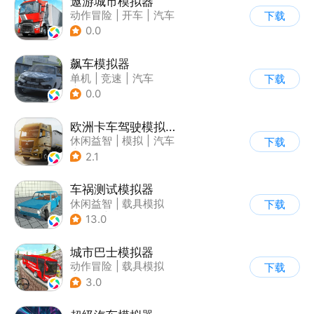
遨游城市模拟器
动作冒险
|
开车
|
汽车
下载
|
载具模拟
0.0
飙车模拟器
单机
|
竞速
|
汽车
下载
|
写实
0.0
欧洲卡车驾驶模拟器3
休闲益智
|
模拟
|
汽车
下载
|
写实
2.1
车祸测试模拟器
休闲益智
|
载具模拟
下载
|
赛车
|
脑洞
13.0
城市巴士模拟器
动作冒险
|
载具模拟
下载
|
写实
3.0