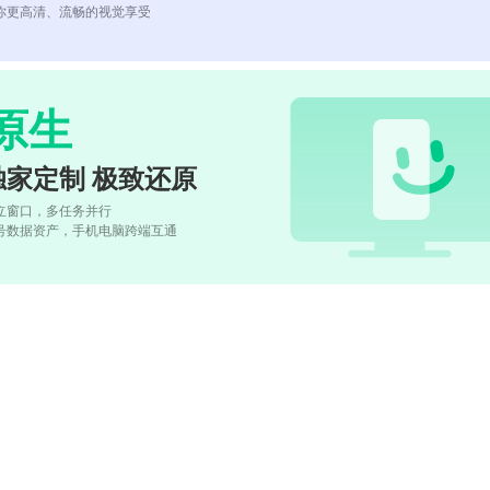
你更高清、流畅的视觉享受
原生
独家定制 极致还原
立窗口，多任务并行
号数据资产，手机电脑跨端互通