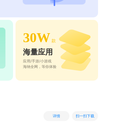
30W
款
海量应用
应用/手游/小游戏
海纳全网，等你体验
扫一扫下载
详情