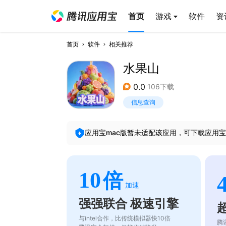
首页
游戏
软件
资
首页
软件
相关推荐
水果山
0.0
106下载
信息查询
应用宝mac版暂未适配该应用，可下载应用宝
10
倍
加速
强强联合 极速引擎
与intel合作，比传统模拟器快10倍
腾