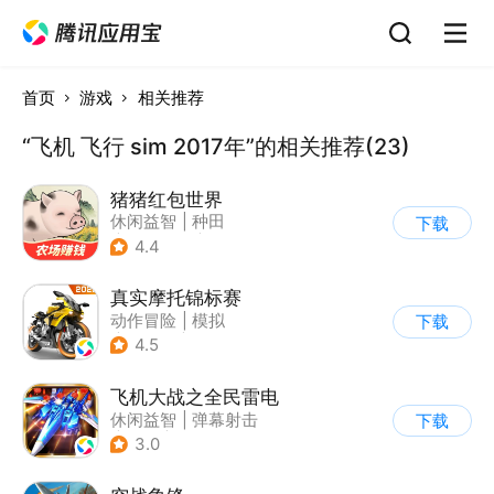
首页
游戏
相关推荐
“飞机 飞行 sim 2017年”的相关推荐(23)
猪猪红包世界
休闲益智
|
种田
下载
|
田园生活
|
积分网赚
4.4
真实摩托锦标赛
动作冒险
|
模拟
下载
|
摩托车
|
写实
4.5
飞机大战之全民雷电
休闲益智
|
弹幕射击
下载
|
冒险
|
雷电战机
3.0