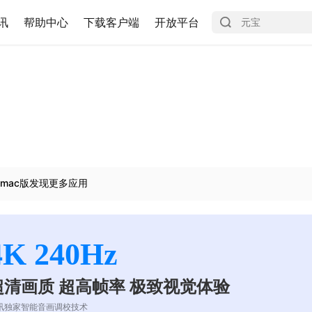
讯
帮助中心
下载客户端
开放平台
mac版发现更多应用
4K 240Hz
超清画质 超高帧率 极致视觉体验
讯独家智能音画调校技术