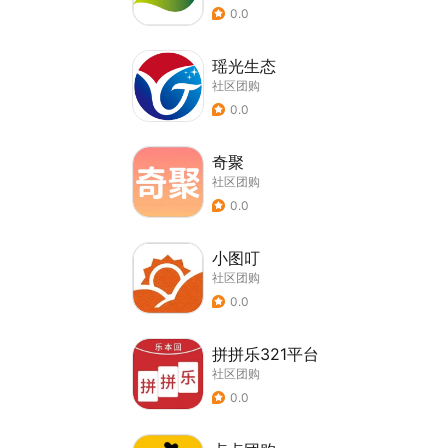
0.0
瑶光生态
社区团购
0.0
奇聚
社区团购
0.0
小图叮
社区团购
0.0
拼拼乐321平台
社区团购
0.0