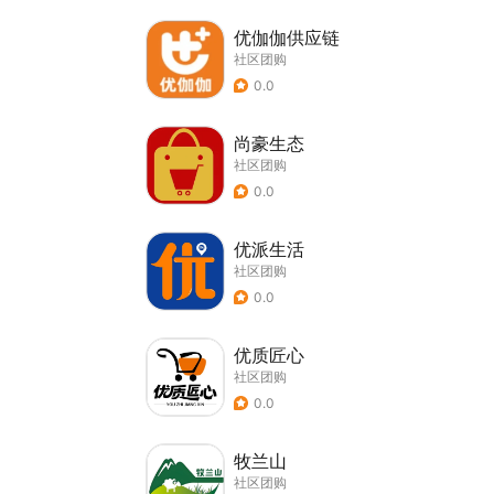
优伽伽供应链
社区团购
0.0
尚豪生态
社区团购
0.0
优派生活
社区团购
0.0
优质匠心
社区团购
0.0
牧兰山
社区团购