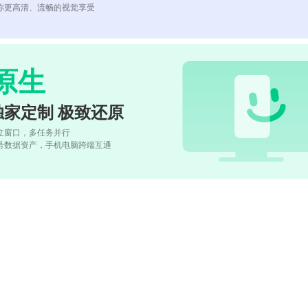
你更高清、流畅的视觉享受
原生
独家定制 极致还原
立窗口，多任务并行
号数据资产，手机电脑跨端互通