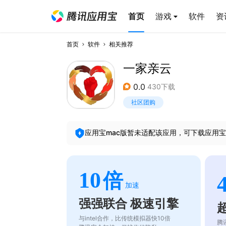
首页
游戏
软件
资
首页
软件
相关推荐
一家亲云
0.0
430下载
社区团购
应用宝mac版暂未适配该应用，可下载应用宝
10
倍
加速
强强联合 极速引擎
与intel合作，比传统模拟器快10倍
腾