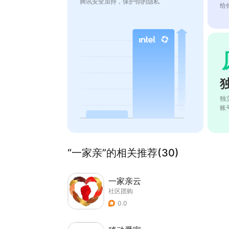
腾讯安全加持，保护你的隐私
给
独
账
“一家亲”的相关推荐(30)
一家亲云
社区团购
0.0