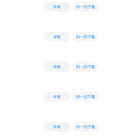
扫一扫下载
详情
扫一扫下载
详情
扫一扫下载
详情
扫一扫下载
详情
扫一扫下载
详情