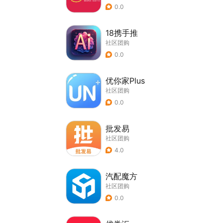
0.0
18携手推
社区团购
0.0
优你家Plus
社区团购
0.0
批发易
社区团购
4.0
汽配魔方
社区团购
0.0