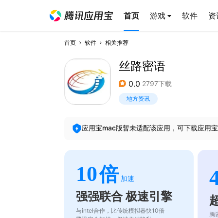
首页
游戏
软件
资
首页
软件
相关推荐
丝路密语
0.0
2797下载
地方资讯
应用宝mac版暂未适配该应用，可下载应用宝
10
倍
加速
强强联合 极速引擎
与intel合作，比传统模拟器快10倍
腾