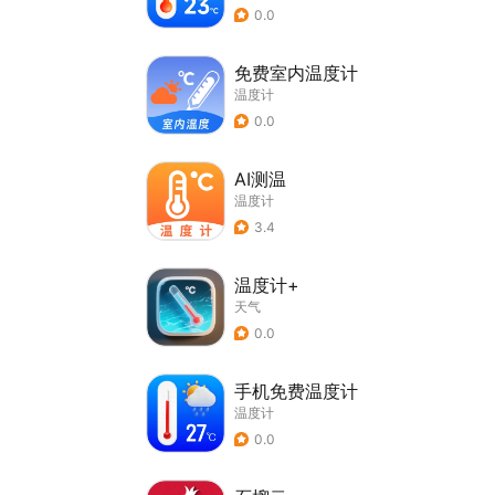
0.0
免费室内温度计
温度计
0.0
AI测温
温度计
3.4
温度计+
天气
0.0
手机免费温度计
温度计
0.0