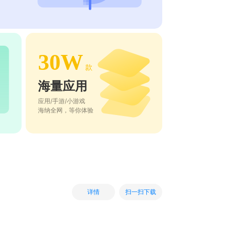
30W
款
海量应用
应用/手游/小游戏
海纳全网，等你体验
扫一扫下载
详情