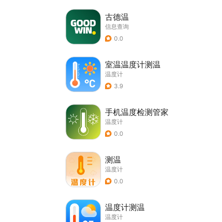
古德温
信息查询
0.0
室温温度计测温
温度计
3.9
手机温度检测管家
温度计
0.0
测温
温度计
0.0
温度计测温
温度计