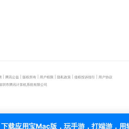
|
|
|
|
|
|
聘
腾讯公益
版权所有
用户权限
隐私政策
侵权投诉指引
用户协议
 深圳市腾讯计算机系统有限公司
下载应用宝Mac版，玩手游，打端游，用