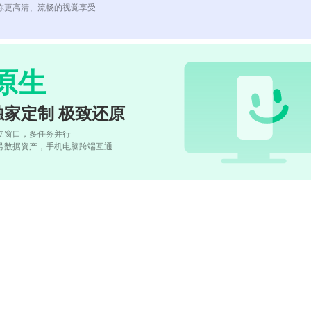
你更高清、流畅的视觉享受
原生
独家定制 极致还原
立窗口，多任务并行
号数据资产，手机电脑跨端互通