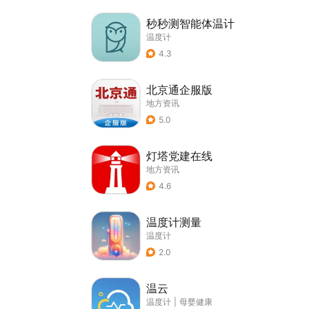
秒秒测智能体温计
温度计
4.3
北京通企服版
地方资讯
5.0
灯塔党建在线
地方资讯
4.6
温度计测量
温度计
2.0
温云
温度计
|
母婴健康