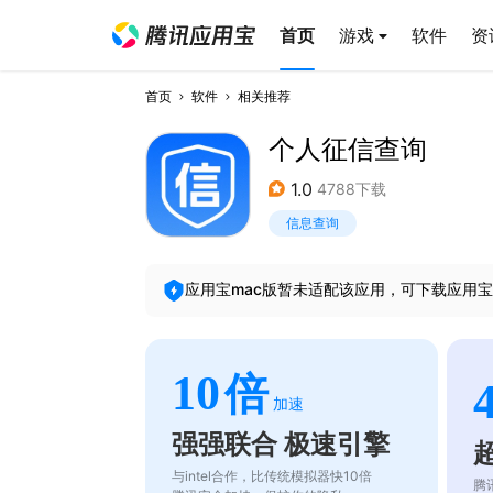
首页
游戏
软件
资
首页
软件
相关推荐
个人征信查询
1.0
4788下载
信息查询
应用宝mac版暂未适配该应用，可下载应用宝
10
倍
加速
强强联合 极速引擎
与intel合作，比传统模拟器快10倍
腾