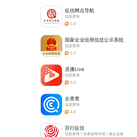
征信网点导航
信息查询
0.0
国家企业信用信息公示系统
信息查询
2.3
灵播Live
信息查询
5.0
企查查
信息查询
4.9
百行征信
信息查询
|
业务咨询办理
|
政企业务