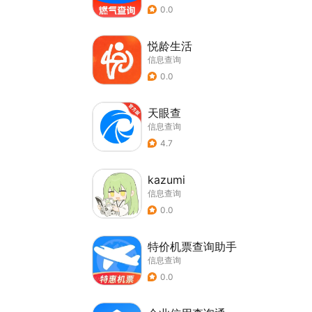
0.0
悦龄生活
信息查询
0.0
天眼查
信息查询
4.7
kazumi
信息查询
0.0
特价机票查询助手
信息查询
0.0