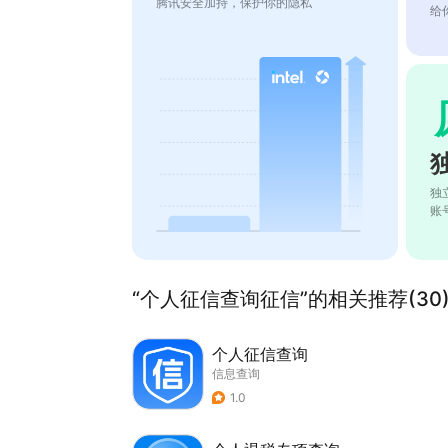
腾讯安全加持，保护你的隐私
给
独
账
“个人征信查询征信”的相关推荐(30
个人征信查询
信息查询
1.0