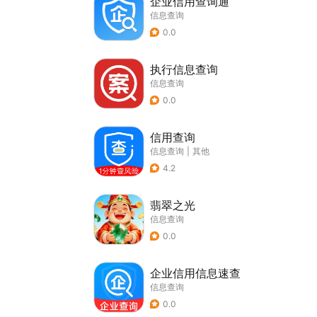
企业信用查询通
信息查询
0.0
执行信息查询
信息查询
0.0
信用查询
信息查询
|
其他
4.2
翡翠之光
信息查询
0.0
企业信用信息速查
信息查询
0.0