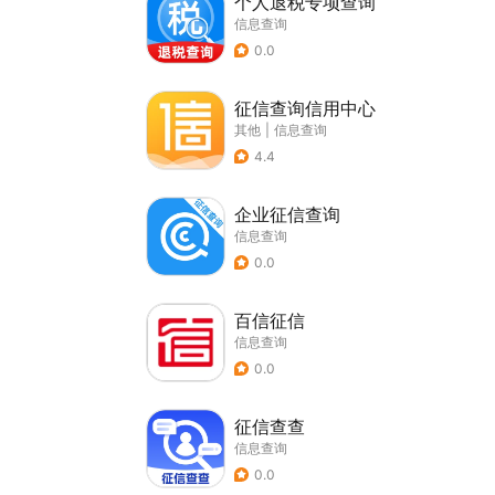
个人退税专项查询
信息查询
0.0
征信查询信用中心
其他
|
信息查询
4.4
企业征信查询
信息查询
0.0
百信征信
信息查询
0.0
征信查查
信息查询
0.0