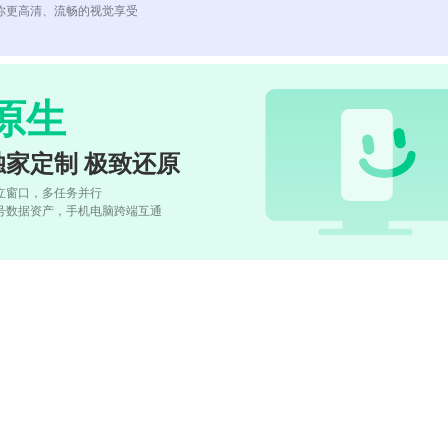
你更高清、流畅的视觉享受
原生
独家定制 极致还原
立窗口，多任务并行
号数据资产，手机电脑跨端互通
)