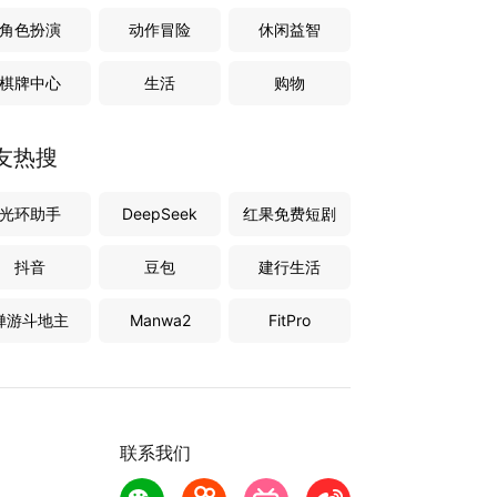
角色扮演
动作冒险
休闲益智
棋牌中心
生活
购物
友热搜
光环助手
DeepSeek
红果免费短剧
抖音
豆包
建行生活
禅游斗地主
Manwa2
FitPro
联系我们