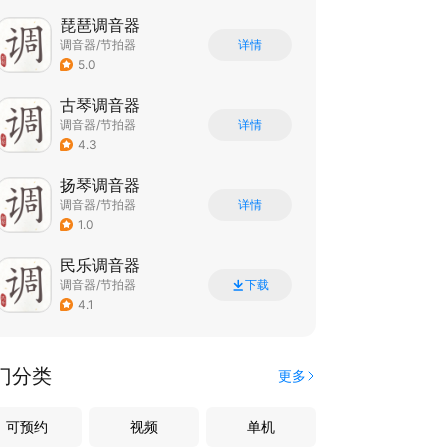
琵琶调音器
调音器/节拍器
详情
5.0
古琴调音器
调音器/节拍器
详情
4.3
扬琴调音器
调音器/节拍器
详情
1.0
民乐调音器
调音器/节拍器
下载
4.1
门分类
更多
可预约
视频
单机