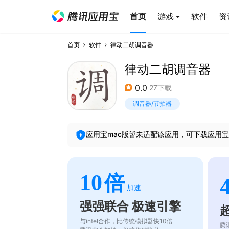
首页
游戏
软件
资
首页
软件
律动二胡调音器
律动二胡调音器
0.0
27下载
调音器/节拍器
应用宝mac版暂未适配该应用，可下载应用宝
10
倍
加速
强强联合 极速引擎
与intel合作，比传统模拟器快10倍
腾