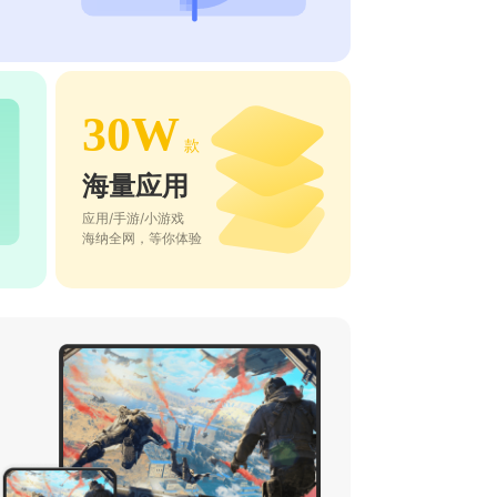
30W
款
海量应用
应用/手游/小游戏
海纳全网，等你体验