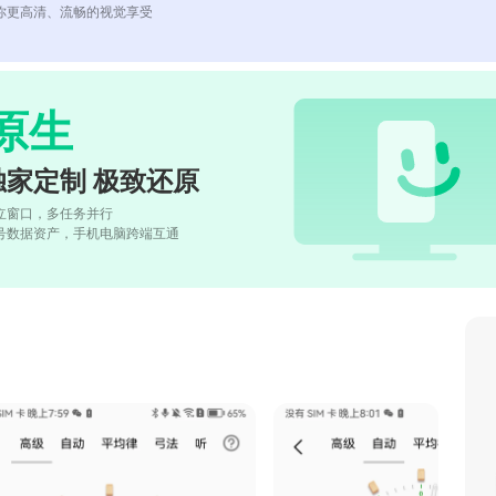
你更高清、流畅的视觉享受
原生
独家定制 极致还原
立窗口，多任务并行
号数据资产，手机电脑跨端互通