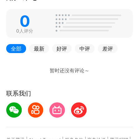
0
0人评分
全部
最新
好评
中评
差评
联系我们