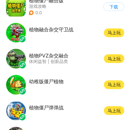
植物僵尸融合版
游戏攻略
下载
0.0
植物融合杂交守卫战
马上玩
植物PVZ杂交融合
马上玩
休闲益智
|
创新品类
幼稚版僵尸植物
马上玩
植物僵尸弹弹战
马上玩