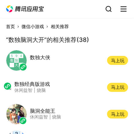
首页
微信小游戏
相关推荐
“数独脑洞大开”的相关推荐(38)
数独大侠
马上玩
数独经典版游戏
马上玩
休闲益智
|
烧脑
脑洞全能王
马上玩
休闲益智
|
烧脑