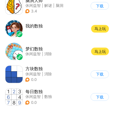
脑洞大师
休闲益智
|
解谜
|
脑洞
下载
3.4
我的数独
马上玩
梦幻数独
马上玩
休闲益智
|
消除
方块数独
休闲益智
|
消除
下载
0.0
每日数独
休闲益智
|
数独
下载
0.0