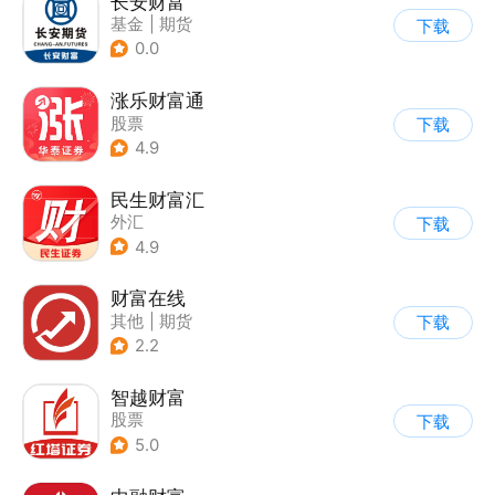
长安财富
基金
|
期货
下载
0.0
涨乐财富通
股票
下载
4.9
民生财富汇
外汇
下载
4.9
财富在线
其他
|
期货
下载
2.2
智越财富
股票
下载
5.0