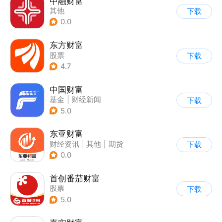
中融财富
其他
下载
0.0
东方财富
股票
下载
4.7
中国财富
基金
|
财经新闻
下载
5.0
东亚财富
财经资讯
|
其他
|
期货
下载
0.0
首创番茄财富
股票
下载
5.0