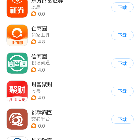
东方财富证券
股票
下载
0.0
企商圈
商家工具
下载
4.8
信商圈
职场沟通
下载
4.0
财富聚财
股票
下载
4.9
都肆商圈
交易平台
下载
0.0