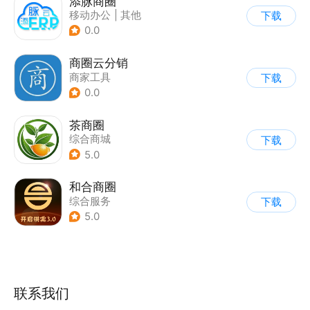
添脉商圈
移动办公
|
其他
下载
0.0
商圈云分销
商家工具
下载
0.0
茶商圈
综合商城
下载
5.0
和合商圈
综合服务
下载
5.0
联系我们