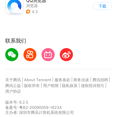
QQ浏览器
浏览器
下载
4.3
联系我们
|
|
|
|
|
关于腾讯
About Tencent
服务条款
商务洽谈
腾讯招聘
|
|
|
|
|
腾讯公益
版权所有
用户权限
隐私政策
侵权投诉指引
用户协议
版本号:
9.2.5
备案号: 粤B2-20090059-1623A
主办者: 深圳市腾讯计算机系统有限公司