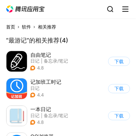
首页
软件
相关推荐
“最游记”的相关推荐(4)
自由笔记
日记
|
备忘录/笔记
下载
4.8
记加班工时记
日记
下载
4.4
一本日记
日记
|
备忘录/笔记
下载
4.8