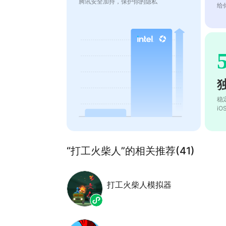
腾讯安全加持，保护你的隐私
给
稳
i
“打工火柴人”的相关推荐(41)
打工火柴人模拟器