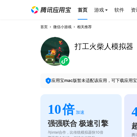
首页
游戏
软件
资
首页
微信小游戏
相关推荐
打工火柴人模拟器
应用宝mac版暂未适配该应用，可下载应用宝
10
倍
加速
强强联合 极速引擎
与intel合作，比传统模拟器快10倍
腾