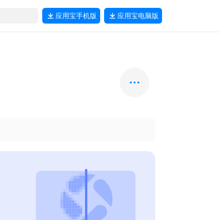
应用宝
手机版
应用宝
电脑版