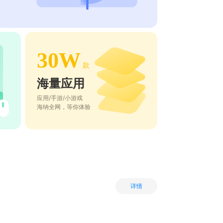
30W
款
海量应用
应用/手游/小游戏
海纳全网，等你体验
详情