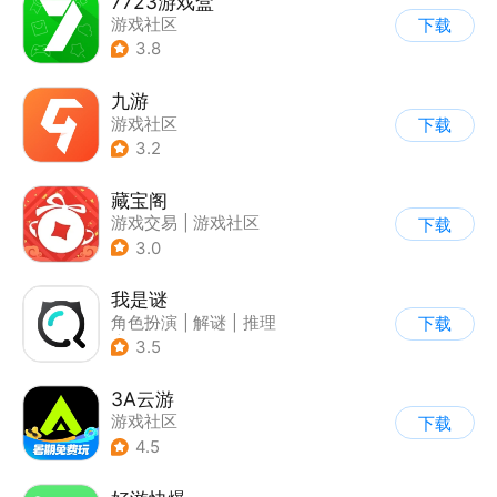
7723游戏盒
游戏社区
下载
3.8
九游
游戏社区
下载
3.2
藏宝阁
游戏交易
|
游戏社区
下载
3.0
我是谜
角色扮演
|
解谜
|
推理
下载
|
文字游戏
3.5
3A云游
游戏社区
下载
4.5