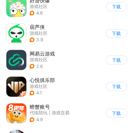
好游快爆
游戏社区
下载
4.6
葫芦侠
游戏社区
下载
3.9
网易云游戏
游戏社区
下载
2.6
心悦俱乐部
游戏社区
下载
4.1
螃蟹账号
代练陪玩
|
游戏交易
下载
|
游戏社区
4.9