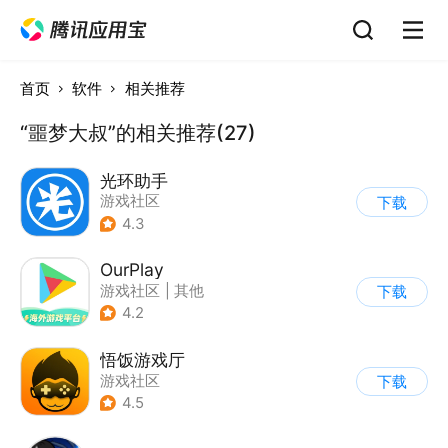
首页
软件
相关推荐
“噩梦大叔”的相关推荐(27)
光环助手
游戏社区
下载
4.3
OurPlay
游戏社区
|
其他
下载
4.2
悟饭游戏厅
游戏社区
下载
4.5