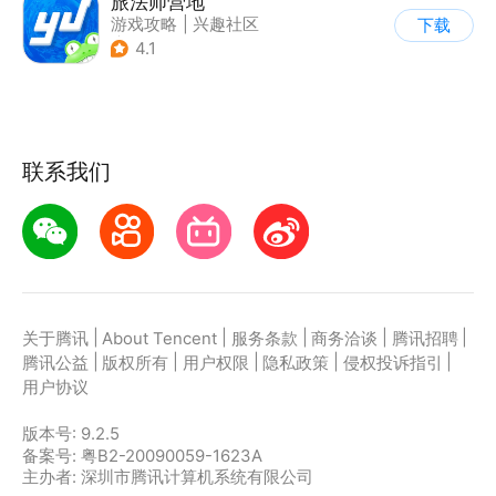
旅法师营地
游戏攻略
|
兴趣社区
下载
|
游戏社区
4.1
联系我们
|
|
|
|
|
关于腾讯
About Tencent
服务条款
商务洽谈
腾讯招聘
|
|
|
|
|
腾讯公益
版权所有
用户权限
隐私政策
侵权投诉指引
用户协议
版本号:
9.2.5
备案号: 粤B2-20090059-1623A
主办者: 深圳市腾讯计算机系统有限公司