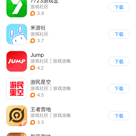
7723游戏盒
游戏社区
下载
3.8
米游社
游戏社区
下载
3.7
Jump
游戏社区
|
游戏攻略
下载
|
游戏交易
|
游戏周边
4.2
游民星空
游戏社区
|
游戏攻略
下载
4.5
王者营地
游戏社区
|
游戏攻略
下载
3.5