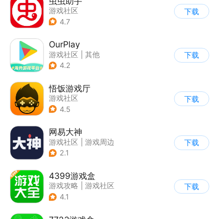
虫虫助手
游戏社区
下载
4.7
OurPlay
游戏社区
|
其他
下载
4.2
悟饭游戏厅
游戏社区
下载
4.5
网易大神
游戏社区
|
游戏周边
下载
2.1
4399游戏盒
游戏攻略
|
游戏社区
下载
4.1