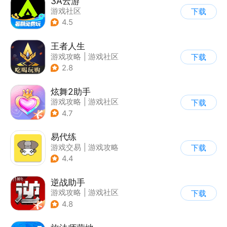
3A云游
游戏社区
下载
4.5
王者人生
游戏攻略
|
游戏社区
下载
2.8
炫舞2助手
游戏攻略
|
游戏社区
下载
4.7
易代练
游戏交易
|
游戏攻略
下载
|
游戏社区
4.4
逆战助手
游戏攻略
|
游戏社区
下载
4.8