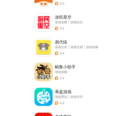
0.0
游民星空
游戏攻略
|
游戏社区
4.5
易代练
游戏社区
|
游戏交易
|
游戏攻略
4.4
帕鲁小助手
游戏攻略
2.4
果盘游戏
游戏周边
|
游戏社区
4.9