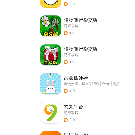
3.3
植物僵尸杂交版
游戏攻略
1.6
植物僵尸杂交版
游戏攻略
1.6
富豪抓娃娃
角色扮演
|
MMORPG
|
传奇
|
热血
4.9
悠九平台
游戏攻略
3.0