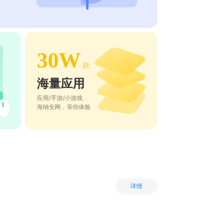
30W
款
海量应用
应用/手游/小游戏
海纳全网，等你体验
详情