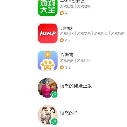
4399游戏盒
游戏社区
|
游戏攻略
4.1
Jump
游戏社区
|
游戏交易
|
游戏周边
|
游戏攻略
4.2
爪游宝
游戏攻略
|
游戏社区
3.3
愤怒的姥姥正版
愤怒的羊