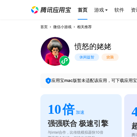
首页
游戏
软件
资
首页
微信小游戏
相关推荐
愤怒的姥姥
休闲益智
烧脑
应用宝mac版暂未适配该应用，可下载应用宝
10
倍
加速
强强联合 极速引擎
与intel合作，比传统模拟器快10倍
腾