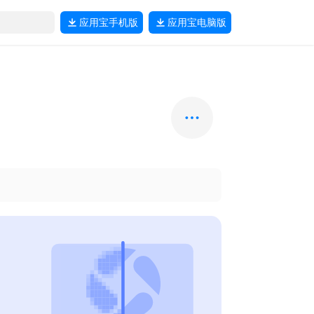
应用宝
手机版
应用宝
电脑版