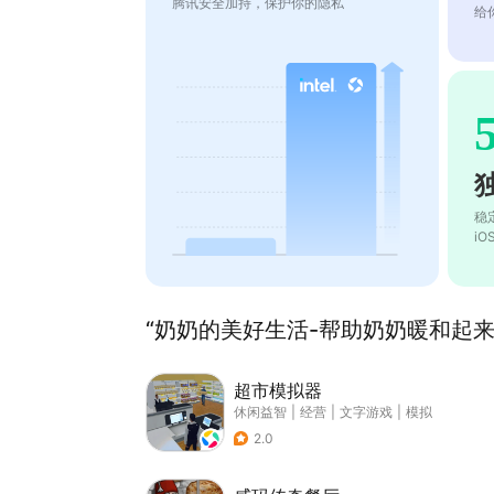
腾讯安全加持，保护你的隐私
给
稳
i
“奶奶的美好生活-帮助奶奶暖和起来”
超市模拟器
休闲益智
|
经营
|
文字游戏
|
模拟
2.0