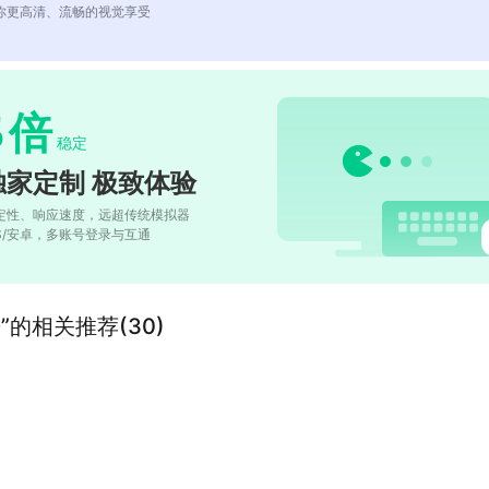
你更高清、流畅的视觉享受
5
倍
稳定
独家定制 极致体验
定性、响应速度，远超传统模拟器
OS/安卓，多账号登录与互通
的相关推荐(30)