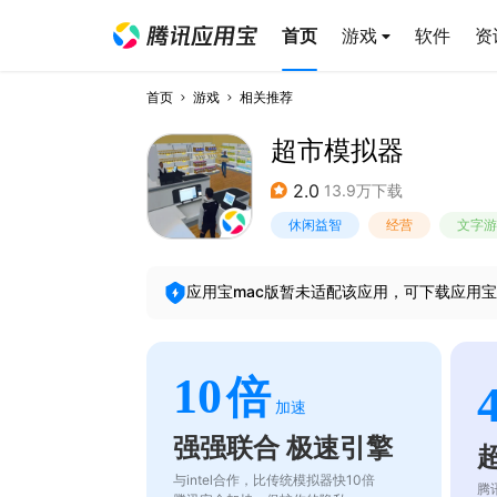
首页
游戏
软件
资
首页
游戏
相关推荐
超市模拟器
2.0
13.9万下载
休闲益智
经营
文字游
应用宝mac版暂未适配该应用，可下载应用宝
10
倍
加速
强强联合 极速引擎
与intel合作，比传统模拟器快10倍
腾