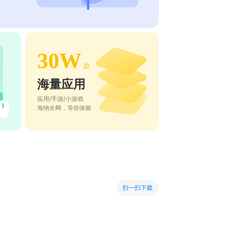
30W
款
海量应用
应用/手游/小游戏
海纳全网，等你体验
扫一扫下载