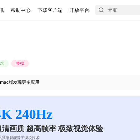
讯
帮助中心
下载客户端
开放平台
戏
模拟
mac版发现更多应用
4K 240Hz
超清画质 超高帧率 极致视觉体验
讯独家智能音画调校技术