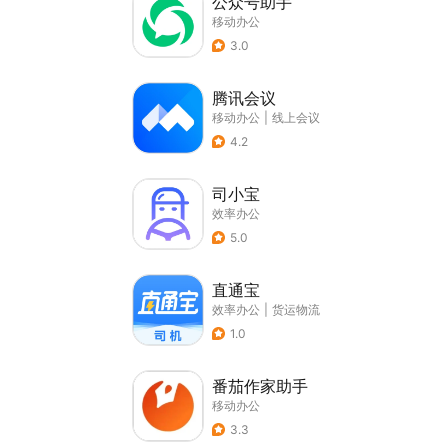
公众号助手
移动办公
3.0
腾讯会议
移动办公
|
线上会议
4.2
司小宝
效率办公
5.0
直通宝
效率办公
|
货运物流
1.0
番茄作家助手
移动办公
3.3