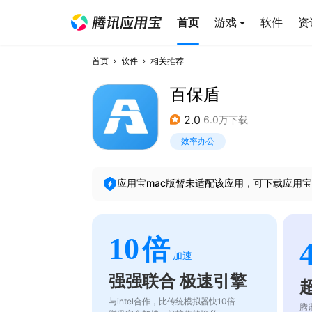
首页
游戏
软件
资
首页
软件
相关推荐
百保盾
2.0
6.0万下载
效率办公
应用宝mac版暂未适配该应用，可下载应用宝
10
倍
加速
强强联合 极速引擎
与intel合作，比传统模拟器快10倍
腾