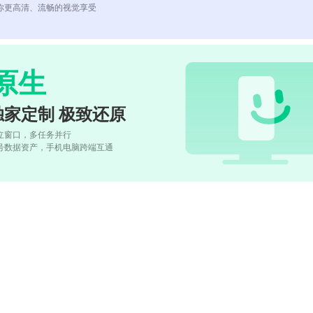
你更高清、流畅的视觉享受
原生
独家定制 极致还原
立窗口，多任务并行
号数据资产，手机电脑跨端互通