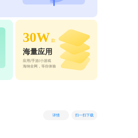
30W
款
海量应用
应用/手游/小游戏
海纳全网，等你体验
扫一扫下载
详情