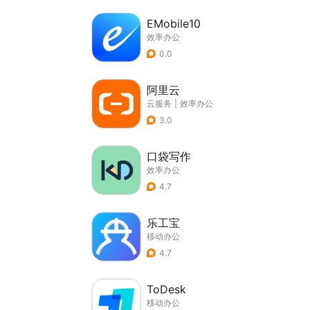
EMobile10
效率办公
0.0
阿里云
云服务
|
效率办公
3.0
口袋写作
效率办公
4.7
乐工宝
移动办公
4.7
ToDesk
移动办公