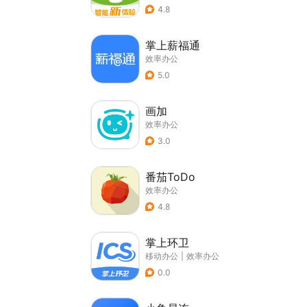
4.8
掌上薪福通
效率办公
5.0
画加
效率办公
3.0
番茄ToDo
效率办公
4.8
掌上环卫
移动办公
|
效率办公
0.0