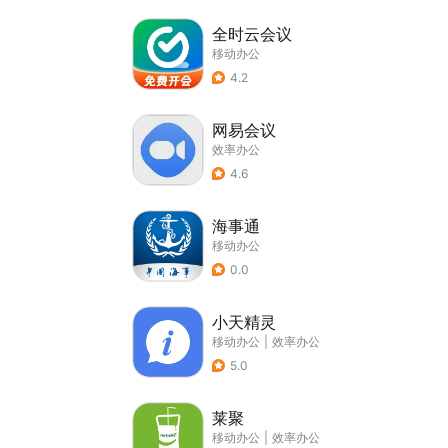
全时云会议
移动办公
4.2
网易会议
效率办公
4.6
海事通
移动办公
0.0
小天精灵
移动办公
|
效率办公
5.0
莱聚
移动办公
|
效率办公