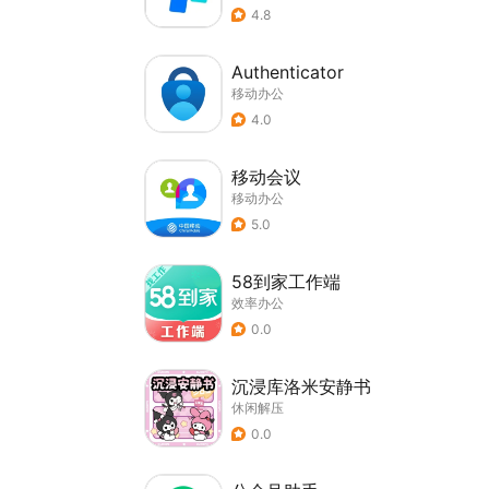
4.8
Authenticator
移动办公
4.0
移动会议
移动办公
5.0
58到家工作端
效率办公
0.0
沉浸库洛米安静书
休闲解压
0.0