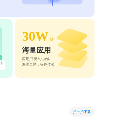
30W
款
海量应用
应用/手游/小游戏
海纳全网，等你体验
扫一扫下载