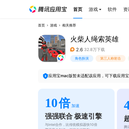
首页
游戏
软件
资
首页
游戏
相关推荐
火柴人绳索英雄
2.6
32.8万下载
角色扮演
第三人称射击
应用宝mac版暂未适配该应用，可下载应用宝
10
倍
加速
强强联合 极速引擎
与intel合作，比传统模拟器快10倍
腾