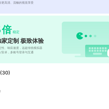
你更高清、流畅的视觉享受
5
倍
稳定
独家定制 极致体验
定性、响应速度，远超传统模拟器
OS/安卓，多账号登录与互通
30)
险