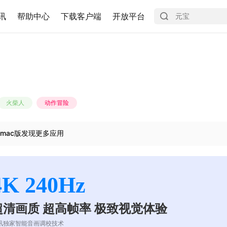
讯
帮助中心
下载客户端
开放平台
火柴人
动作冒险
mac版发现更多应用
4K 240Hz
超清画质 超高帧率 极致视觉体验
讯独家智能音画调校技术