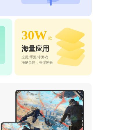
30W
款
海量应用
应用/手游/小游戏
海纳全网，等你体验