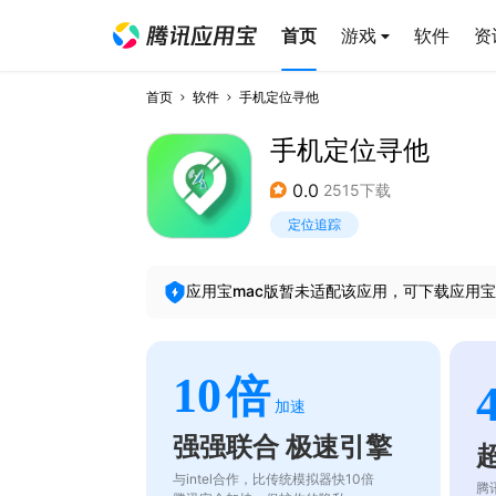
首页
游戏
软件
资
首页
软件
手机定位寻他
手机定位寻他
0.0
2515下载
定位追踪
应用宝mac版暂未适配该应用，可下载应用宝
10
倍
加速
强强联合 极速引擎
与intel合作，比传统模拟器快10倍
腾