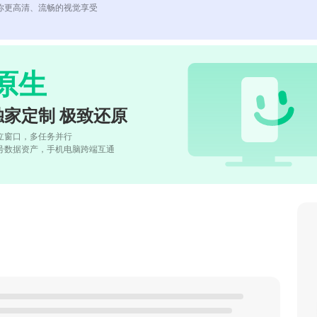
你更高清、流畅的视觉享受
原生
独家定制 极致还原
立窗口，多任务并行
号数据资产，手机电脑跨端互通