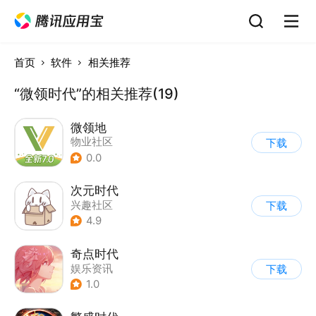
首页
软件
相关推荐
“微领时代”的相关推荐(19)
微领地
物业社区
下载
0.0
次元时代
兴趣社区
下载
4.9
奇点时代
娱乐资讯
下载
1.0