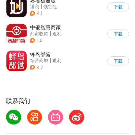
妙看极速版
返利
|
领红包
下载
4.1
中银智慧商家
商家收款
|
返利
下载
1.0
蜂鸟部落
综合商城
|
返利
下载
4.7
联系我们