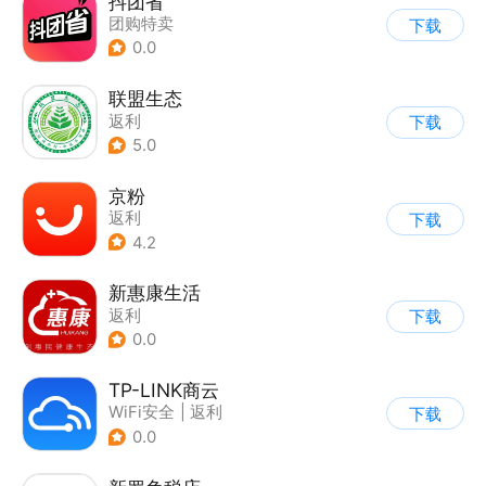
抖团省
团购特卖
下载
0.0
联盟生态
返利
下载
5.0
京粉
返利
下载
4.2
新惠康生活
返利
下载
0.0
TP-LINK商云
WiFi安全
|
返利
下载
0.0