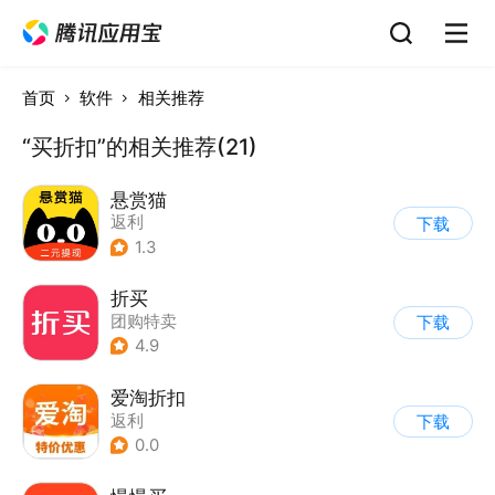
首页
软件
相关推荐
“买折扣”的相关推荐(21)
悬赏猫
返利
下载
1.3
折买
团购特卖
下载
4.9
爱淘折扣
返利
下载
0.0