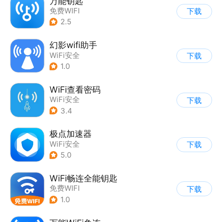
万能钥匙
免费WIFI
下载
2.5
幻影wifi助手
WiFi安全
下载
1.0
WiFi查看密码
WiFi安全
下载
3.4
极点加速器
WiFi安全
下载
5.0
WiFi畅连全能钥匙
免费WIFI
下载
1.0