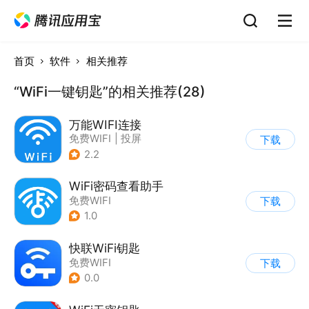
首页
软件
相关推荐
“WiFi一键钥匙”的相关推荐(28)
万能WIFI连接
免费WIFI
|
投屏
下载
2.2
WiFi密码查看助手
免费WIFI
下载
1.0
快联WiFi钥匙
免费WIFI
下载
0.0