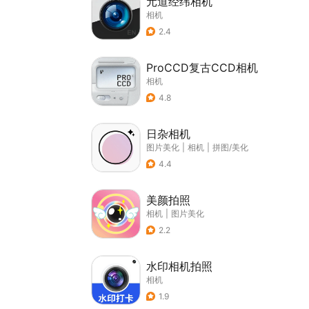
元道经纬相机
相机
2.4
ProCCD复古CCD相机
相机
4.8
日杂相机
图片美化
|
相机
|
拼图/美化
4.4
美颜拍照
相机
|
图片美化
2.2
水印相机拍照
相机
1.9