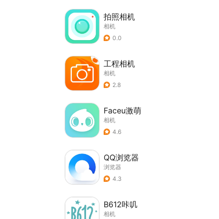
拍照相机
相机
0.0
工程相机
相机
2.8
Faceu激萌
相机
4.6
QQ浏览器
浏览器
4.3
B612咔叽
相机