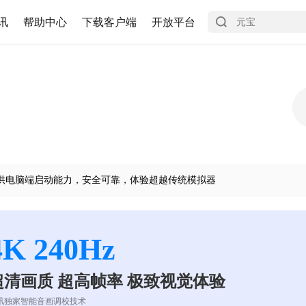
讯
帮助中心
下载客户端
开放平台
供电脑端启动能力，安全可靠，体验超越传统模拟器
4K 240Hz
超清画质 超高帧率 极致视觉体验
讯独家智能音画调校技术