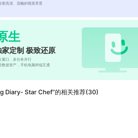
你更高清、流畅的视觉享受
原生
独家定制 极致还原
立窗口，多任务并行
号数据资产，手机电脑跨端互通
ing Diary- Star Chef”的相关推荐(30)