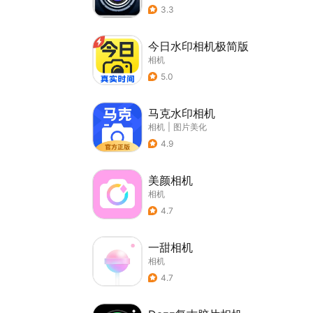
3.3
今日水印相机极简版
相机
5.0
马克水印相机
相机
|
图片美化
4.9
美颜相机
相机
4.7
一甜相机
相机
4.7