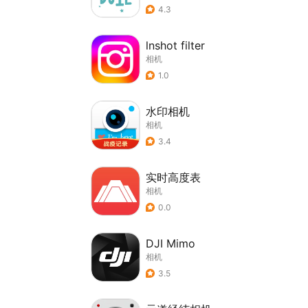
4.3
lnshot filter
相机
1.0
水印相机
相机
3.4
实时高度表
相机
0.0
DJI Mimo
相机
3.5