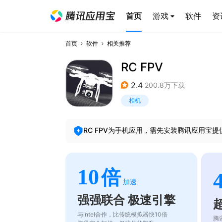
首页
游戏
软件
资
首页
软件
相关推荐
RC FPV
2.4
200.8万下载
相机
RC FPV
为手机应用，需先安装腾讯应用宝提
10
倍
加速
强强联合 极速引擎
与intel合作，比传统模拟器快10倍
腾