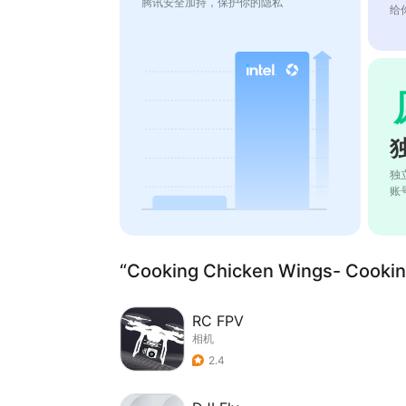
腾讯安全加持，保护你的隐私
给
独
账
“Cooking Chicken Wings- Cook
RC FPV
相机
2.4