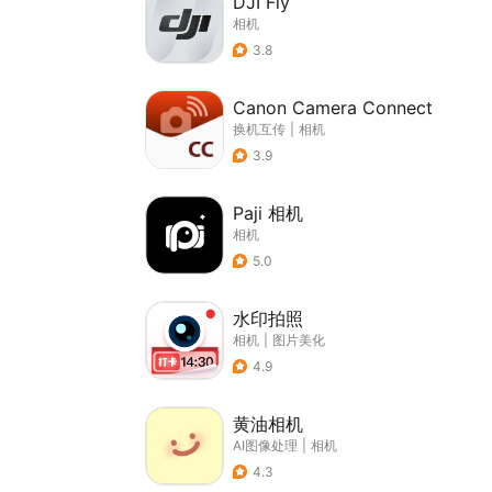
DJI Fly
相机
3.8
Canon Camera Connect
换机互传
|
相机
3.9
Paji 相机
相机
5.0
水印拍照
相机
|
图片美化
4.9
黄油相机
AI图像处理
|
相机
4.3