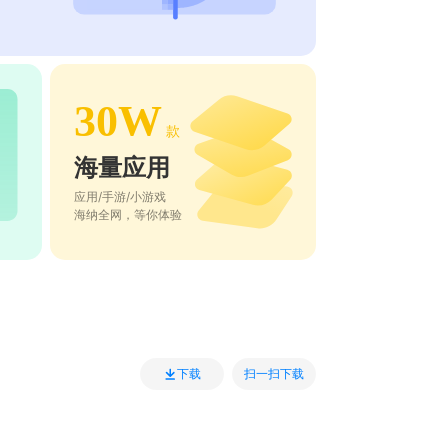
30W
款
海量应用
应用/手游/小游戏
海纳全网，等你体验
扫一扫下载
下载