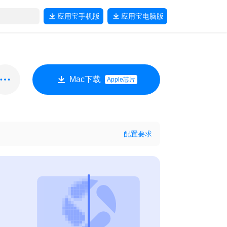
应用宝
手机版
应用宝
电脑版
Mac下载
Apple芯片
配置要求