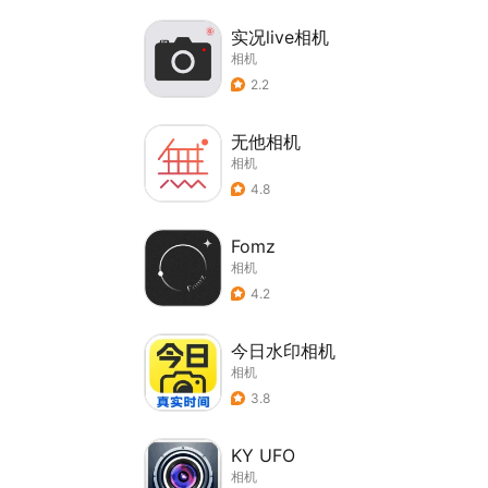
实况live相机
相机
2.2
无他相机
相机
4.8
Fomz
相机
4.2
今日水印相机
相机
3.8
KY UFO
相机